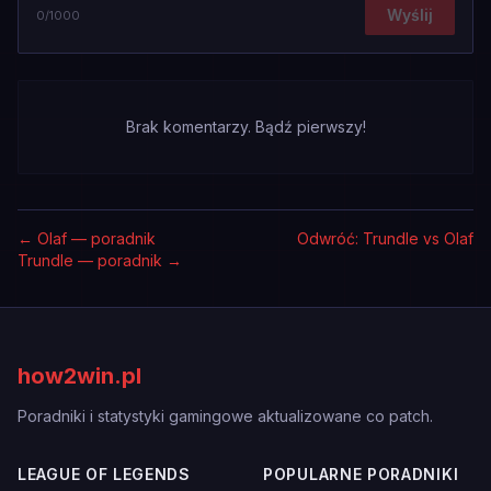
Wyślij
0
/1000
Brak komentarzy. Bądź pierwszy!
←
Olaf — poradnik
Odwróć: Trundle vs Olaf
Trundle — poradnik
→
how2win.pl
Poradniki i statystyki gamingowe aktualizowane co patch.
LEAGUE OF LEGENDS
POPULARNE PORADNIKI