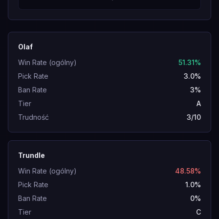
Olaf
Win Rate (ogólny)
51.31%
Pick Rate
3.0%
Ban Rate
3%
Tier
A
Trudność
3/10
Trundle
Win Rate (ogólny)
48.58%
Pick Rate
1.0%
Ban Rate
0%
Tier
C