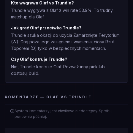
Kto wygrywa Olaf vs Trundle?
Trundle wygrywa z Olaf z win rate 53.9%. To trudny
matchup dla Olaf.
Jak grać Olaf przeciwko Trundle?
Trundle szuka okazji do użycia Zamarznięte Terytorium
(W). Graj poza jego zasięgiem i wymieniaj ciosy Rzut
Toporem (Q) tylko w bezpiecznych momentach.
Czy Olaf kontruje Trundle?
Nie, Trundle kontruje Olaf. Rozważ inny pick lub
dostosuj build.
KOMENTARZE — OLAF VS TRUNDLE
System komentarzy jest chwilowo niedostępny. Spróbuj
ponownie później.