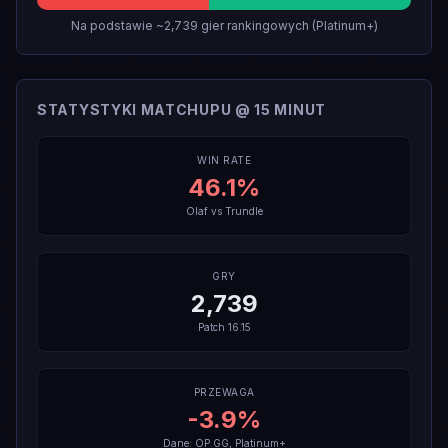
Na podstawie ~2,739 gier rankingowych (Platinum+)
STATYSTYKI MATCHUPU @ 15 MINUT
WIN RATE
46.1
%
Olaf
vs
Trundle
GRY
2,739
Patch
16.15
PRZEWAGA
-3.9
%
Dane: OP.GG, Platinum+