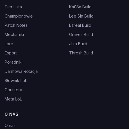
Tier Lista
Kai'Sa Build
Championowie
Lee Sin Build
Patch Notes
Ezreal Build
Mechaniki
Graves Build
Lore
Jhin Build
Esport
Thresh Build
Poradniki
Darmowa Rotacja
Słownik LoL
Countery
Meta LoL
O NAS
O nas