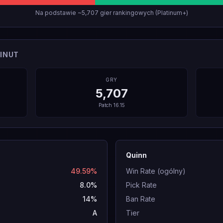
Na podstawie ~5,707 gier rankingowych (Platinum+)
INUT
GRY
5,707
Patch
16.15
Quinn
49.59%
Win Rate (ogólny)
8.0%
Pick Rate
14%
Ban Rate
A
Tier