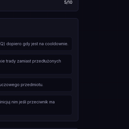
5/10
(Q) dopiero gdy jest na cooldownie.
tkie trady zamiast przedłużonych
kluczowego przedmiotu.
icjuj nim jeśli przeciwnik ma