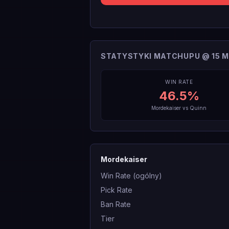
STATYSTYKI MATCHUPU @ 15 M
WIN RATE
46.5
%
Mordekaiser
vs
Quinn
Mordekaiser
Win Rate (ogólny)
Pick Rate
Ban Rate
Tier