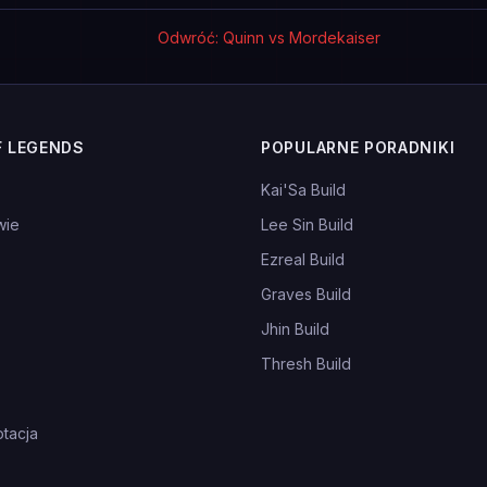
Odwróć: Quinn vs Mordekaiser
F LEGENDS
POPULARNE PORADNIKI
Kai'Sa Build
wie
Lee Sin Build
Ezreal Build
Graves Build
Jhin Build
Thresh Build
tacja