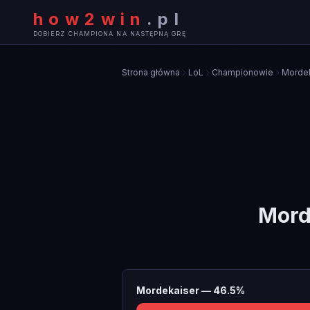
how2win
.
pl
DOBIERZ CHAMPIONA NA NASTĘPNĄ GRĘ
Strona główna
LoL
Championowie
Mordek
Mord
Mordekaiser
—
46.5
%