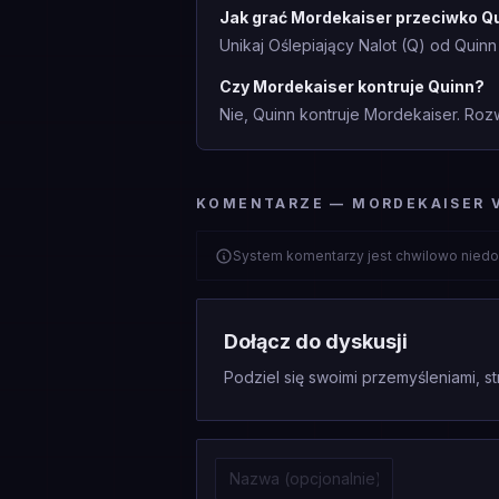
Jak grać Mordekaiser przeciwko Q
Unikaj Oślepiający Nalot (Q) od Quin
Czy Mordekaiser kontruje Quinn?
Nie, Quinn kontruje Mordekaiser. Rozw
KOMENTARZE — MORDEKAISER 
System komentarzy jest chwilowo niedo
Dołącz do dyskusji
Podziel się swoimi przemyśleniami, st