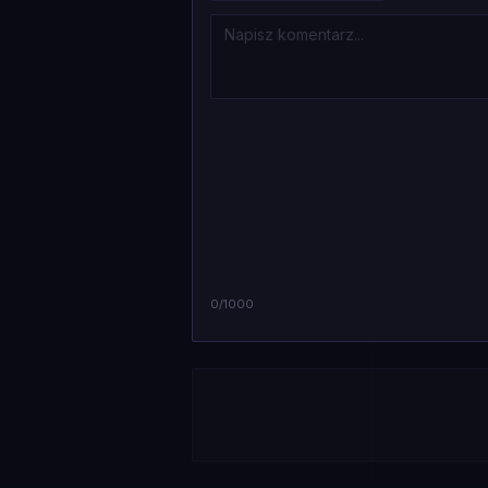
0
/1000