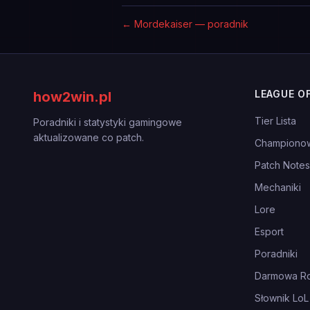
←
Mordekaiser — poradnik
LEAGUE O
how2win.pl
Tier Lista
Poradniki i statystyki gamingowe
aktualizowane co patch.
Championo
Patch Notes
Mechaniki
Lore
Esport
Poradniki
Darmowa Ro
Słownik LoL