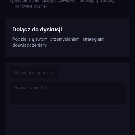
System komentarzy jest chwilowo niedostępny. Spróbuj
ponownie później.
Dołącz do dyskusji
Podziel się swoimi przemyśleniami, strategiami i
doświadczeniami.