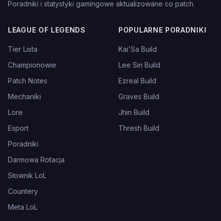
Poradniki i statystyki gamingowe aktualizowane co patch.
LEAGUE OF LEGENDS
POPULARNE PORADNIKI
Tier Lista
Kai'Sa Build
Championowie
Lee Sin Build
Patch Notes
Ezreal Build
Mechaniki
Graves Build
Lore
Jhin Build
Esport
Thresh Build
Poradniki
Darmowa Rotacja
Słownik LoL
Countery
Meta LoL