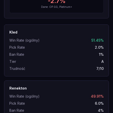
-2.7
%
Dane: OP.GG, Platinum+
Kled
Win Rate (ogólny)
51.45%
Pick Rate
2.0%
Ban Rate
1%
Tier
A
Trudność
7/10
Renekton
Win Rate (ogólny)
49.91%
Pick Rate
6.0%
Ban Rate
4%