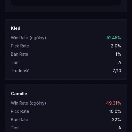
Kled
Win Rate (ogólny)
51.45%
Pick Rate
2.0%
Ban Rate
1%
Tier
A
Trudność
7/10
Camille
Win Rate (ogólny)
49.31%
Pick Rate
10.0%
Ban Rate
22%
Tier
A