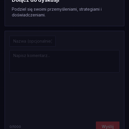
Podziel się swoimi przemyśleniami, strategiami i
doświadczeniami.
Wyślij
0
/1000