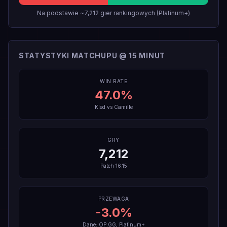
Na podstawie ~7,212 gier rankingowych (Platinum+)
STATYSTYKI MATCHUPU @ 15 MINUT
WIN RATE
47.0
%
Kled
vs
Camille
GRY
7,212
Patch
16.15
PRZEWAGA
-3.0
%
Dane: OP.GG, Platinum+