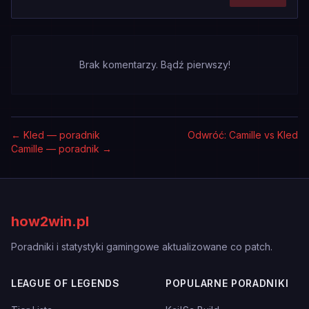
Brak komentarzy. Bądź pierwszy!
←
Kled — poradnik
Odwróć: Camille vs Kled
Camille — poradnik
→
how2win.pl
Poradniki i statystyki gamingowe aktualizowane co patch.
LEAGUE OF LEGENDS
POPULARNE PORADNIKI