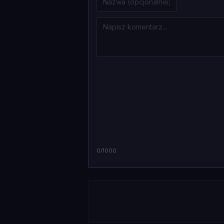
0
/1000