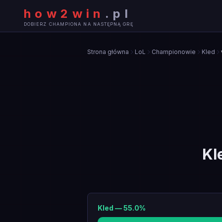
how2win
.
pl
DOBIERZ CHAMPIONA NA NASTĘPNĄ GRĘ
Strona główna
LoL
Championowie
Kled
Kl
Kled
—
55.0
%