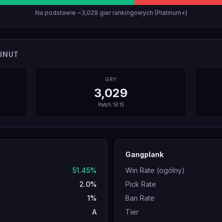
Na podstawie ~3,029 gier rankingowych (Platinum+)
INUT
GRY
3,029
Patch
16.15
Gangplank
51.45%
Win Rate (ogólny)
2.0%
Pick Rate
1%
Ban Rate
A
Tier