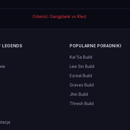
Odwróć: Gangplank vs Kled
F LEGENDS
POPULARNE PORADNIKI
Kai'Sa Build
wie
Lee Sin Build
Ezreal Build
Graves Build
Jhin Build
Thresh Build
tacja