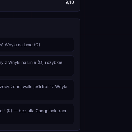
9/10
 Wnyki na Linie (Q).
y z Wnyki na Linie (Q) i szybkie
dłużonej walki jeśli trafisz Wnyki
! (R) — bez ulta Gangplank traci