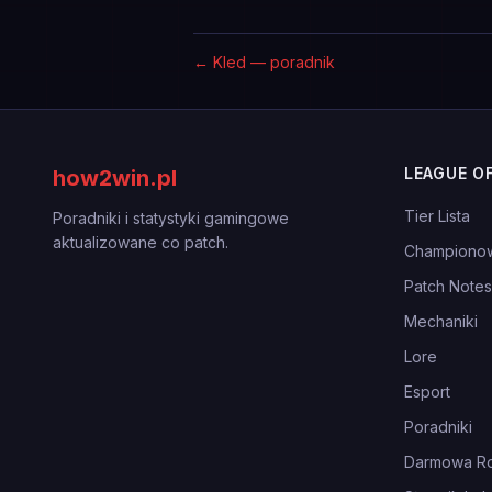
←
Kled — poradnik
LEAGUE O
how2win.pl
Tier Lista
Poradniki i statystyki gamingowe
aktualizowane co patch.
Championo
Patch Notes
Mechaniki
Lore
Esport
Poradniki
Darmowa Ro