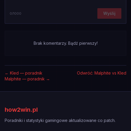
Wyślij
0
/1000
Brak komentarzy. Bądź pierwszy!
←
Kled — poradnik
Odwróć: Malphite vs Kled
Malphite — poradnik
→
how2win.pl
Poradniki i statystyki gamingowe aktualizowane co patch.