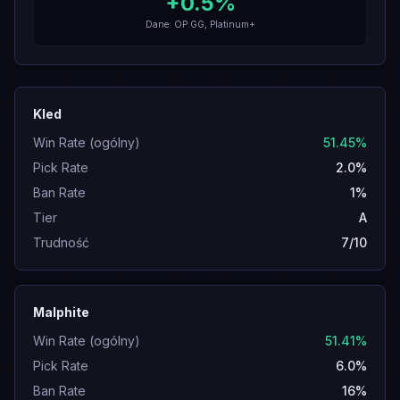
+
0.5
%
Dane: OP.GG, Platinum+
Kled
Win Rate (ogólny)
51.45%
Pick Rate
2.0%
Ban Rate
1%
Tier
A
Trudność
7/10
Malphite
Win Rate (ogólny)
51.41%
Pick Rate
6.0%
Ban Rate
16%