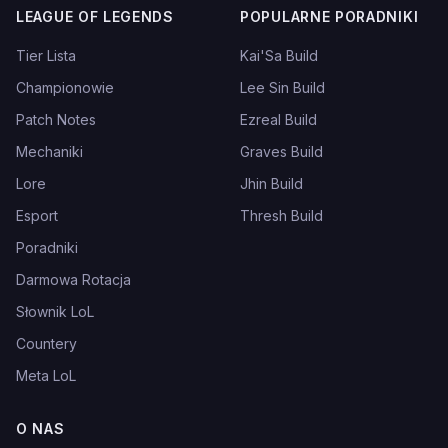
LEAGUE OF LEGENDS
POPULARNE PORADNIKI
Tier Lista
Kai'Sa Build
Championowie
Lee Sin Build
Patch Notes
Ezreal Build
Mechaniki
Graves Build
Lore
Jhin Build
Esport
Thresh Build
Poradniki
Darmowa Rotacja
Słownik LoL
Countery
Meta LoL
O NAS