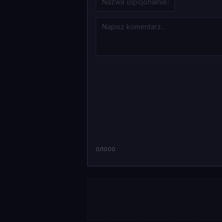
0
/1000