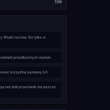
7/10
y Wnyki na Linie (Q) tylko w
y zamiast przedłużonych wymian.
musić korzystną wymianę 2v1.
uj nim jeśli przeciwnik ma jeszcze