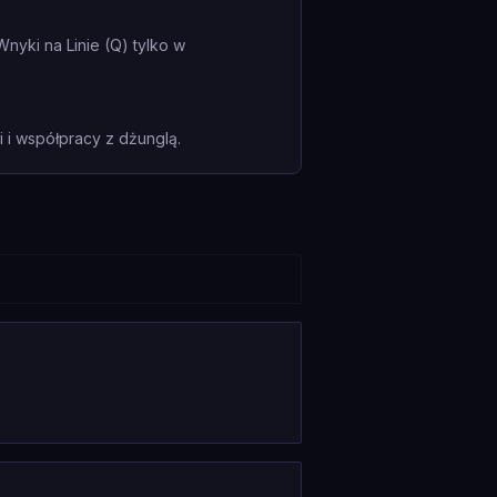
nyki na Linie (Q) tylko w
i współpracy z dżunglą.