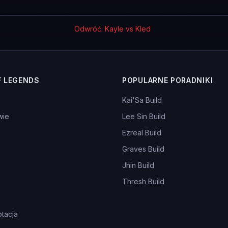
Odwróć: Kayle vs Kled
F LEGENDS
POPULARNE PORADNIKI
Kai'Sa Build
wie
Lee Sin Build
Ezreal Build
Graves Build
Jhin Build
Thresh Build
tacja