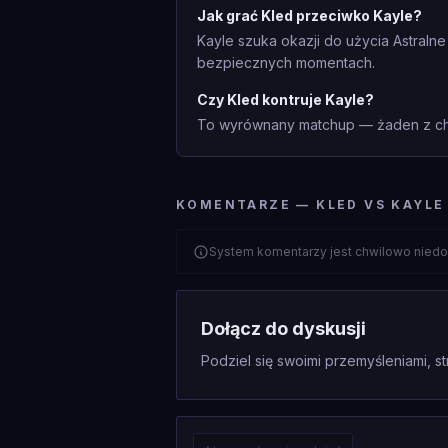
Jak grać Kled przeciwko Kayle?
Kayle szuka okazji do użycia Astralne
bezpiecznych momentach.
Czy Kled kontruje Kayle?
To wyrównany matchup — żaden z cha
KOMENTARZE — KLED VS KAYLE
System komentarzy jest chwilowo niedo
Dołącz do dyskusji
Podziel się swoimi przemyśleniami, st