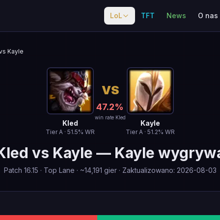
LoL
TFT
News
O nas
vs Kayle
VS
47.2
%
win rate Kled
Kled
Kayle
Tier
A
·
51.5
% WR
Tier
A
·
51.2
% WR
Kled
vs
Kayle
—
Kayle wygryw
Patch
16.15
·
Top Lane
· ~
14,191
gier
·
Zaktualizowano
:
2026-08-03