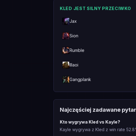
KLED JEST SILNY PRZECIWKO
Jax
Sion
Rumble
Illaoi
Gangplank
Najczęściej zadawane pyta
Kto wygrywa Kled vs Kayle?
Kayle wygrywa z Kled z win rate 52.8