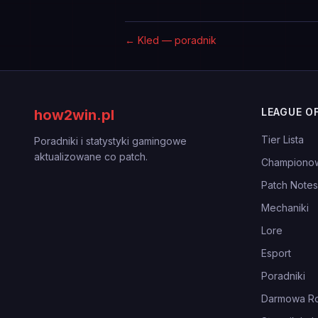
←
Kled — poradnik
LEAGUE O
how2win.pl
Tier Lista
Poradniki i statystyki gamingowe
aktualizowane co patch.
Championo
Patch Notes
Mechaniki
Lore
Esport
Poradniki
Darmowa Ro