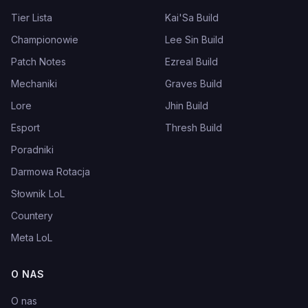
Tier Lista
Kai'Sa Build
Championowie
Lee Sin Build
Patch Notes
Ezreal Build
Mechaniki
Graves Build
Lore
Jhin Build
Esport
Thresh Build
Poradniki
Darmowa Rotacja
Słownik LoL
Countery
Meta LoL
O NAS
O nas