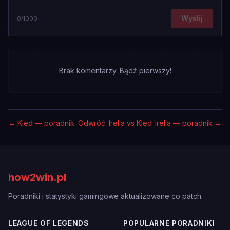
Wyślij
0
/1000
Brak komentarzy. Bądź pierwszy!
←
Kled — poradnik
Odwróć: Irelia vs Kled
Irelia — poradnik
→
how2win.pl
Poradniki i statystyki gamingowe aktualizowane co patch.
LEAGUE OF LEGENDS
POPULARNE PORADNIKI