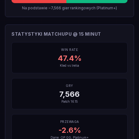
Na podstawie ~7,566 gier rankingowych (Platinum+)
STATYSTYKI MATCHUPU @ 15 MINUT
WIN RATE
47.4
%
Kled
vs
Irelia
GRY
7,566
Patch
16.15
PRZEWAGA
-2.6
%
Dane: OP.GG, Platinum+