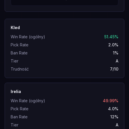
Kled
Win Rate (ogólny)
51.45%
Pick Rate
2.0%
Ban Rate
1%
Tier
A
Trudność
7/10
Irelia
Win Rate (ogólny)
49.99%
Pick Rate
4.0%
Ban Rate
12%
Tier
A