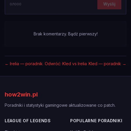
Wyślij
0
/1000
Brak komentarzy. Bądź pierwszy!
←
Irelia — poradnik
Odwróć: Kled vs Irelia
Kled — poradnik
→
how2win.pl
Poradniki i statystyki gamingowe aktualizowane co patch.
LEAGUE OF LEGENDS
POPULARNE PORADNIKI