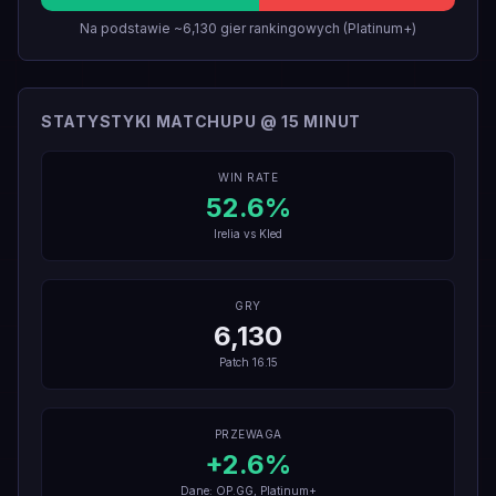
Na podstawie ~6,130 gier rankingowych (Platinum+)
STATYSTYKI MATCHUPU @ 15 MINUT
WIN RATE
52.6
%
Irelia
vs
Kled
GRY
6,130
Patch
16.15
PRZEWAGA
+
2.6
%
Dane: OP.GG, Platinum+