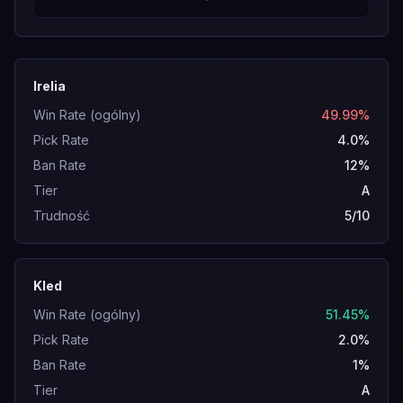
Irelia
Win Rate (ogólny)
49.99%
Pick Rate
4.0%
Ban Rate
12%
Tier
A
Trudność
5/10
Kled
Win Rate (ogólny)
51.45%
Pick Rate
2.0%
Ban Rate
1%
Tier
A