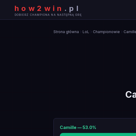
how2win
.
pl
DOBIERZ CHAMPIONA NA NASTĘPNĄ GRĘ
Strona główna
LoL
Championowie
Camill
Ca
Camille
—
53.0
%