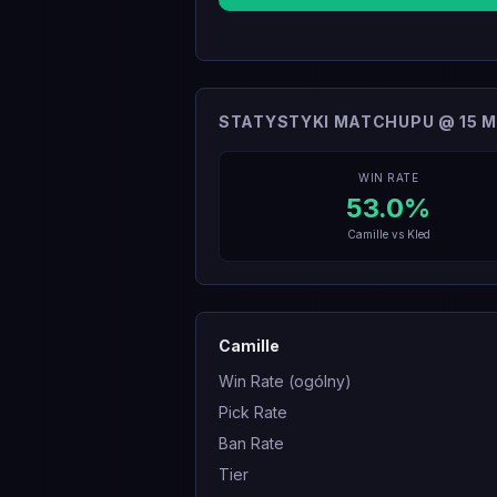
STATYSTYKI MATCHUPU @ 15 M
WIN RATE
53.0
%
Camille
vs
Kled
Camille
Win Rate (ogólny)
Pick Rate
Ban Rate
Tier