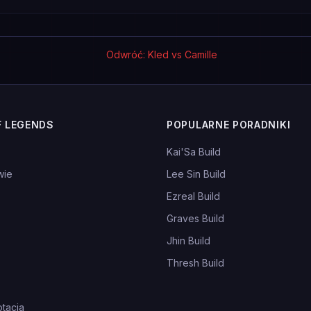
Odwróć: Kled vs Camille
F LEGENDS
POPULARNE PORADNIKI
Kai'Sa Build
wie
Lee Sin Build
Ezreal Build
Graves Build
Jhin Build
Thresh Build
tacja