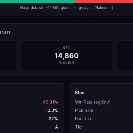
Na podstawie ~14,860 gier rankingowych (Platinum+)
INUT
GRY
14,860
Patch
16.15
Kled
49.31%
Win Rate (ogólny)
10.0%
Pick Rate
22%
Ban Rate
A
Tier