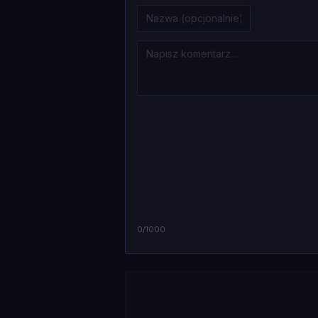
0
/1000