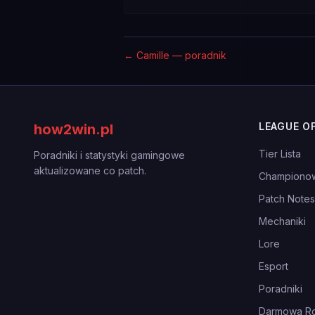
←
Camille — poradnik
LEAGUE O
how2win.pl
Tier Lista
Poradniki i statystyki gamingowe
aktualizowane co patch.
Championo
Patch Notes
Mechaniki
Lore
Esport
Poradniki
Darmowa Ro