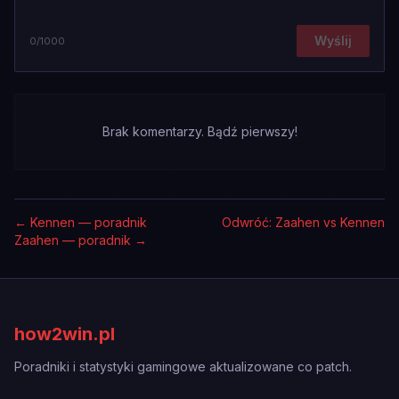
Wyślij
0
/1000
Brak komentarzy. Bądź pierwszy!
←
Kennen — poradnik
Odwróć: Zaahen vs Kennen
Zaahen — poradnik
→
how2win.pl
Poradniki i statystyki gamingowe aktualizowane co patch.