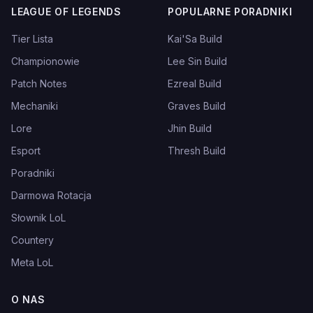
LEAGUE OF LEGENDS
POPULARNE PORADNIKI
Tier Lista
Kai'Sa Build
Championowie
Lee Sin Build
Patch Notes
Ezreal Build
Mechaniki
Graves Build
Lore
Jhin Build
Esport
Thresh Build
Poradniki
Darmowa Rotacja
Słownik LoL
Countery
Meta LoL
O NAS