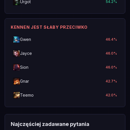
Urgot
54.2
%
KENNEN JEST SŁABY PRZECIWKO
Gwen
46.4
%
Jayce
46.0
%
Sion
46.0
%
Gnar
42.7
%
Teemo
42.0
%
Najczęściej zadawane pytania