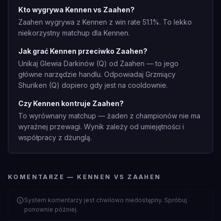
Kto wygrywa Kennen vs Zaahen?
Zaahen wygrywa z Kennen z win rate 51.1%. To lekko
niekorzystny matchup dla Kennen.
Jak grać Kennen przeciwko Zaahen?
Unikaj Glewia Darkinów (Q) od Zaahen — to jego
główne narzędzie handlu. Odpowiadaj Grzmiący
Shuriken (Q) dopiero gdy jest na cooldownie.
Czy Kennen kontruje Zaahen?
To wyrównany matchup — żaden z championów nie ma
wyraźnej przewagi. Wynik zależy od umiejętności i
współpracy z dżunglą.
KOMENTARZE — KENNEN VS ZAAHEN
System komentarzy jest chwilowo niedostępny. Spróbuj
ponownie później.