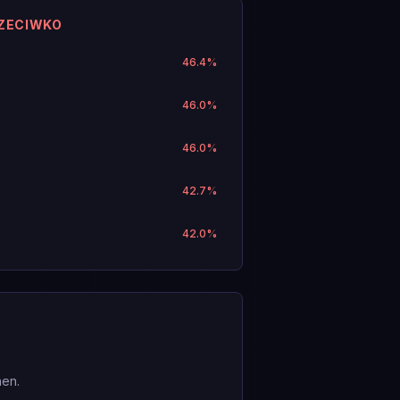
RZECIWKO
46.4
%
46.0
%
46.0
%
42.7
%
42.0
%
nen.