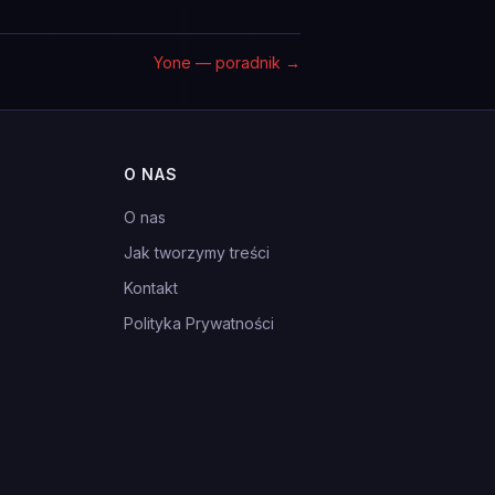
Yone — poradnik
→
O NAS
O nas
Jak tworzymy treści
Kontakt
Polityka Prywatności