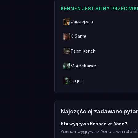
KENNEN JEST SILNY PRZECIWK
Cassiopeia
K'Sante
Tahm Kench
Mordekaiser
Urgot
Najczęściej zadawane pyta
Kto wygrywa Kennen vs Yone?
Kennen wygrywa z Yone z win rate 51