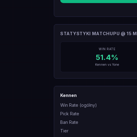
STATYSTYKI MATCHUPU @ 15 M
WIN RATE
51.4
%
Kennen
vs
Yone
Kennen
Win Rate (ogólny)
Pick Rate
Ban Rate
Tier