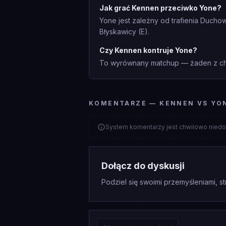
Jak grać Kennen przeciwko Yone?
Yone jest zależny od trafienia Ducho
Błyskawicy (E).
Czy Kennen kontruje Yone?
To wyrównany matchup — żaden z cha
KOMENTARZE — KENNEN VS YO
System komentarzy jest chwilowo niedo
Dołącz do dyskusji
Podziel się swoimi przemyśleniami, st