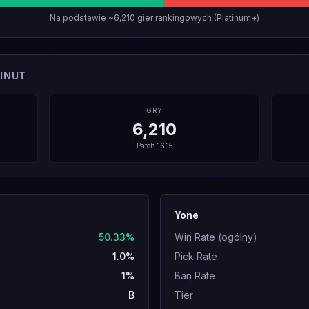
Na podstawie ~6,210 gier rankingowych (Platinum+)
INUT
GRY
6,210
Patch
16.15
Yone
50.33%
Win Rate (ogólny)
1.0%
Pick Rate
1%
Ban Rate
B
Tier