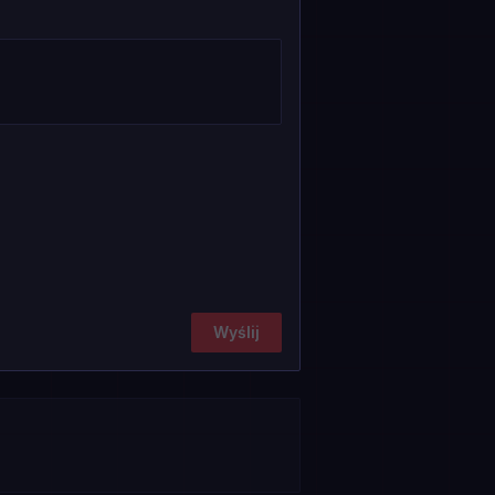
Wyślij