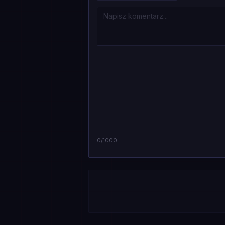
0
/1000