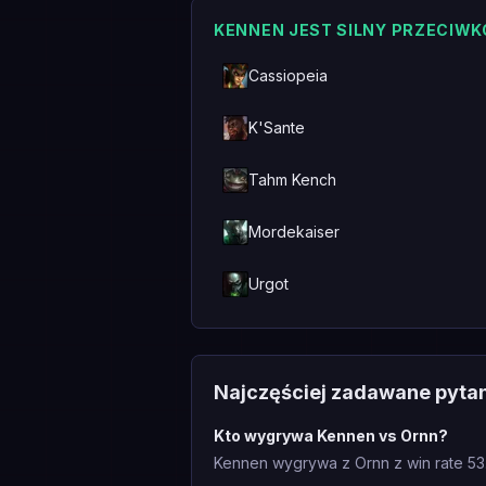
KENNEN JEST SILNY PRZECIWK
Cassiopeia
K'Sante
Tahm Kench
Mordekaiser
Urgot
Najczęściej zadawane pyta
Kto wygrywa Kennen vs Ornn?
Kennen wygrywa z Ornn z win rate 53