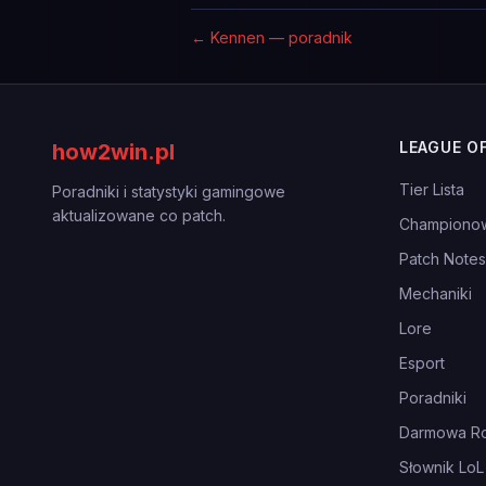
←
Kennen — poradnik
LEAGUE O
how2win.pl
Tier Lista
Poradniki i statystyki gamingowe
aktualizowane co patch.
Championo
Patch Notes
Mechaniki
Lore
Esport
Poradniki
Darmowa Ro
Słownik LoL