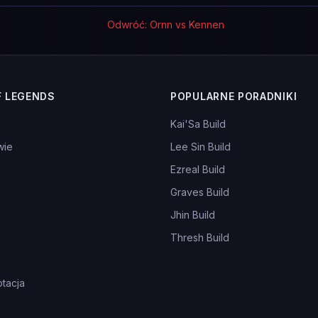
Odwróć: Ornn vs Kennen
F LEGENDS
POPULARNE PORADNIKI
Kai'Sa Build
wie
Lee Sin Build
Ezreal Build
Graves Build
Jhin Build
Thresh Build
tacja