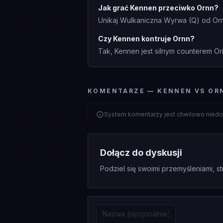
Jak grać Kennen przeciwko Ornn?
Unikaj Wulkaniczna Wyrwa (Q) od Or
Czy Kennen kontruje Ornn?
Tak, Kennen jest silnym counterem Or
KOMENTARZE — KENNEN VS OR
System komentarzy jest chwilowo niedo
Dołącz do dyskusji
Podziel się swoimi przemyśleniami, st