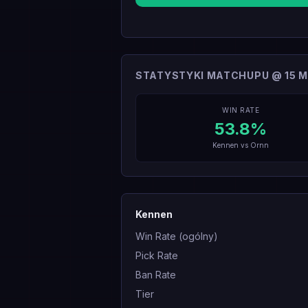
STATYSTYKI MATCHUPU @ 15 M
WIN RATE
53.8
%
Kennen
vs
Ornn
Kennen
Win Rate (ogólny)
Pick Rate
Ban Rate
Tier