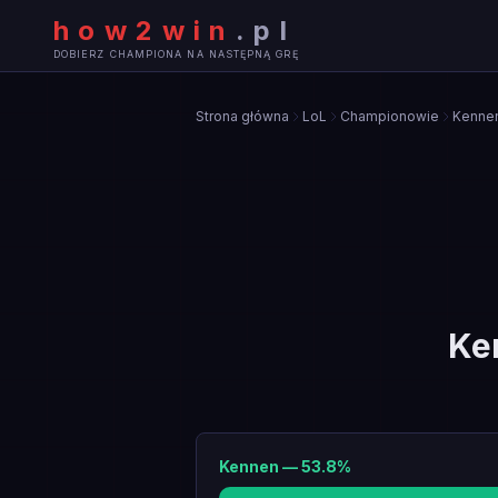
how2win
.
pl
DOBIERZ CHAMPIONA NA NASTĘPNĄ GRĘ
Strona główna
LoL
Championowie
Kenne
Ke
Kennen
—
53.8
%