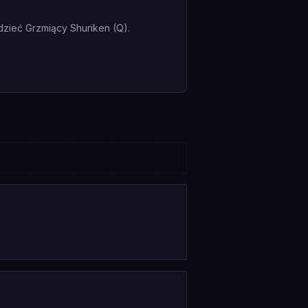
zieć Grzmiący Shuriken (Q).