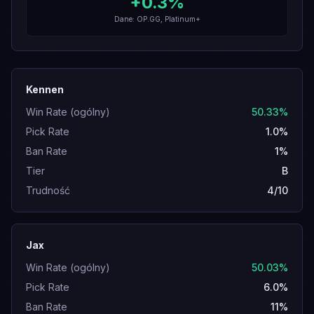
+
0.3
%
Dane: OP.GG, Platinum+
Kennen
Win Rate (ogólny)
50.33%
Pick Rate
1.0%
Ban Rate
1%
Tier
B
Trudność
4/10
Jax
Win Rate (ogólny)
50.03%
Pick Rate
6.0%
Ban Rate
11%