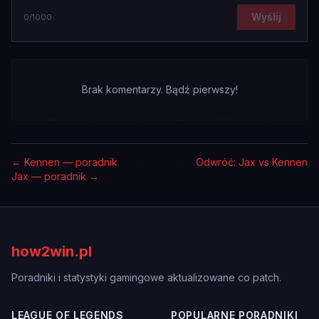
Wyślij
0
/1000
Brak komentarzy. Bądź pierwszy!
←
Kennen — poradnik
Odwróć: Jax vs Kennen
Jax — poradnik
→
how2win.pl
Poradniki i statystyki gamingowe aktualizowane co patch.
LEAGUE OF LEGENDS
POPULARNE PORADNIKI