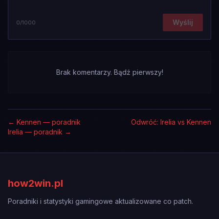
Wyślij
0
/1000
Brak komentarzy. Bądź pierwszy!
←
Kennen — poradnik
Odwróć: Irelia vs Kennen
Irelia — poradnik
→
how2win.pl
Poradniki i statystyki gamingowe aktualizowane co patch.