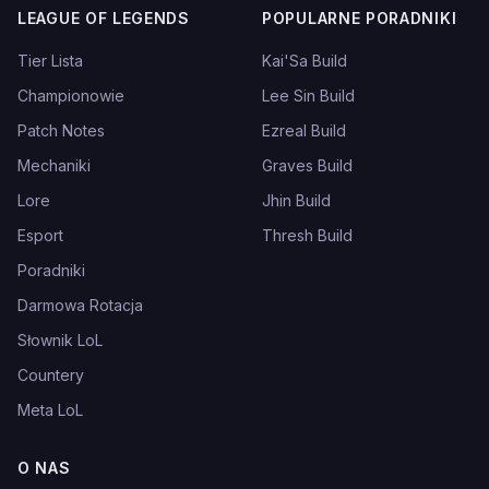
LEAGUE OF LEGENDS
POPULARNE PORADNIKI
Tier Lista
Kai'Sa Build
Championowie
Lee Sin Build
Patch Notes
Ezreal Build
Mechaniki
Graves Build
Lore
Jhin Build
Esport
Thresh Build
Poradniki
Darmowa Rotacja
Słownik LoL
Countery
Meta LoL
O NAS