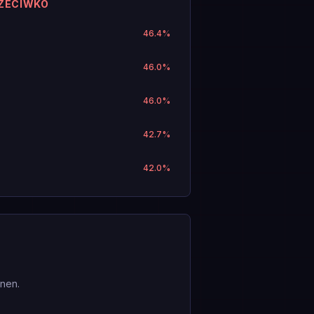
RZECIWKO
46.4
%
46.0
%
46.0
%
42.7
%
42.0
%
nnen.