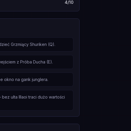
4/10
zieć Grzmiący Shuriken (Q).
ejściem z Próba Ducha (E).
je okno na gank junglera.
ez ulta Illaoi traci dużo wartości