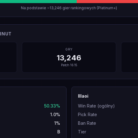
Na podstawie ~13,246 gier rankingowych (Platinum+)
INUT
GRY
13,246
Patch
16.15
Illaoi
50.33%
Win Rate (ogólny)
1.0%
Pick Rate
1%
Ban Rate
B
Tier