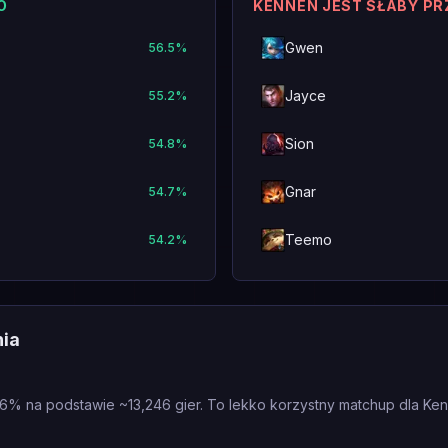
O
KENNEN JEST SŁABY P
Gwen
56.5
%
Jayce
55.2
%
Sion
54.8
%
Gnar
54.7
%
Teemo
54.2
%
nia
2.6% na podstawie ~13,246 gier. To lekko korzystny matchup dla Ke