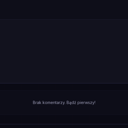
Brak komentarzy. Bądź pierwszy!