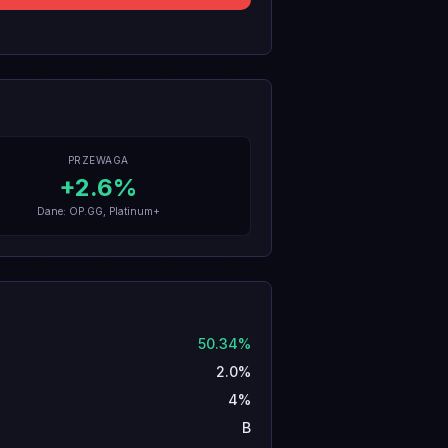
PRZEWAGA
+
2.6
%
Dane: OP.GG, Platinum+
50.34%
2.0%
4%
B