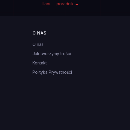
Illaoi — poradnik
→
O NAS
O nas
Jak tworzymy treści
Kontakt
Polityka Prywatności