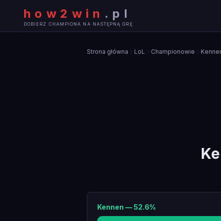
how2win
.
pl
DOBIERZ CHAMPIONA NA NASTĘPNĄ GRĘ
Strona główna
LoL
Championowie
Kenne
Ke
Kennen
—
52.6
%