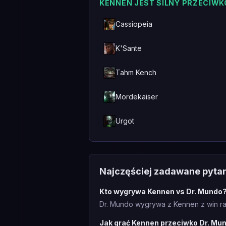
KENNEN JEST SILNY PRZECIWK
Cassiopeia
K'Sante
Tahm Kench
Mordekaiser
Urgot
Najczęściej zadawane pyta
Kto wygrywa Kennen vs Dr. Mundo
Dr. Mundo wygrywa z Kennen z win ra
Jak grać Kennen przeciwko Dr. Mu