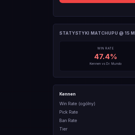
STATYSTYKI MATCHUPU @ 15 M
WIN RATE
47.4
%
Kennen
vs
Dr. Mundo
Kennen
Win Rate (ogólny)
Pick Rate
Ban Rate
Tier