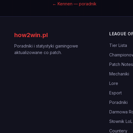
←
Kennen — poradnik
LEAGUE O
how2win.pl
Tier Lista
Poradniki i statystyki gamingowe
aktualizowane co patch.
Championo
Patch Notes
Mechaniki
Lore
Esport
Poradniki
Darmowa Ro
Słownik LoL
Countery