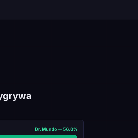
ygrywa
Dr. Mundo
—
56.0
%