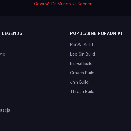
Odwróć: Dr. Mundo vs Kennen
F LEGENDS
POPULARNE PORADNIKI
Kai'Sa Build
wie
Lee Sin Build
Ezreal Build
Graves Build
Jhin Build
Thresh Build
tacja