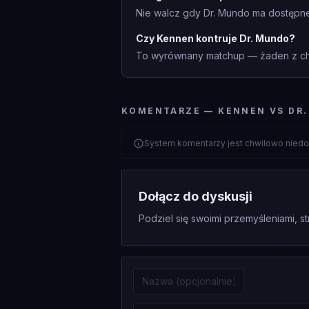
Nie walcz gdy Dr. Mundo ma dostępne 
Czy Kennen kontruje Dr. Mundo?
To wyrównany matchup — żaden z cha
KOMENTARZE — KENNEN VS DR
System komentarzy jest chwilowo niedo
Dołącz do dyskusji
Podziel się swoimi przemyśleniami, st