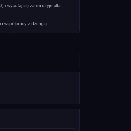
i wycofaj się zanim użyje ulta.
i współpracy z dżunglą.