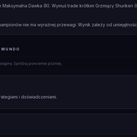
Maksymalna Dawka (R). Wymuś trade krótkim Grzmiący Shuriken (Q) 
mpionów nie ma wyraźnej przewagi. Wynik zależy od umiejętności 
. MUNDO
stępny. Spróbuj ponownie później.
rategiami i doświadczeniami.