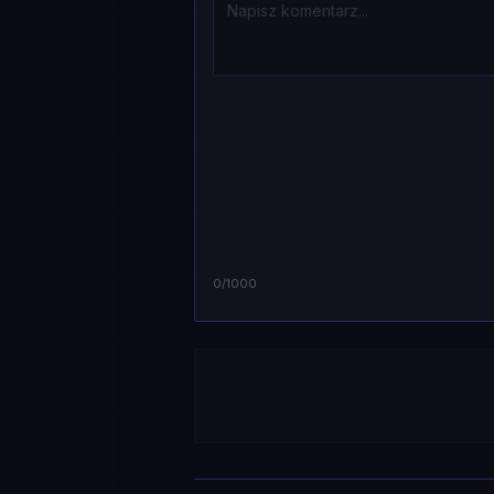
0
/1000