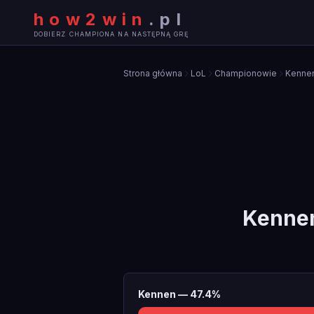
how2win
.
pl
DOBIERZ CHAMPIONA NA NASTĘPNĄ GRĘ
Strona główna
LoL
Championowie
Kenne
Kenne
Kennen
—
47.4
%