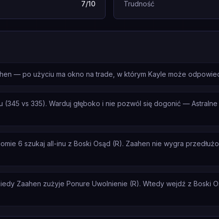
7/10
Trudność
ahen — po użyciu ma okno na trade, w którym Kayle może odpowie
(345 vs 335). Warduj głęboko i nie pozwól się dogonić — Astral
ie 6 szukaj all-inu z Boski Osąd (R). Zaahen nie wygra przedłużone
iedy Zaahen zużyje Ponure Uwolnienie (R). Wtedy wejdź z Boski Os