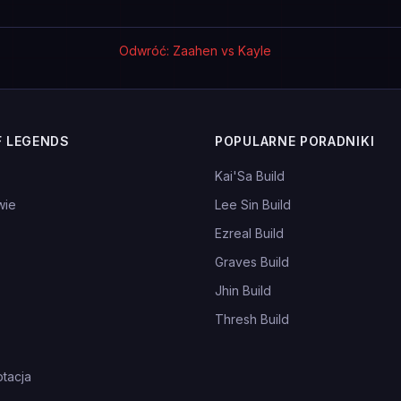
Odwróć: Zaahen vs Kayle
F LEGENDS
POPULARNE PORADNIKI
Kai'Sa Build
wie
Lee Sin Build
Ezreal Build
Graves Build
Jhin Build
Thresh Build
tacja