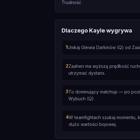
Trudność
Dlaczego Kayle wygrywa
1
Unikaj Glewia Darkinów (Q) od Za
2
Zaahen ma wyższą prędkość ruchu 
utrzymać dystans.
3
To dominujący matchup — po poziom
Wybuch (Q).
4
W teamfightach szukaj momentu, k
dużo wartości bojowej.