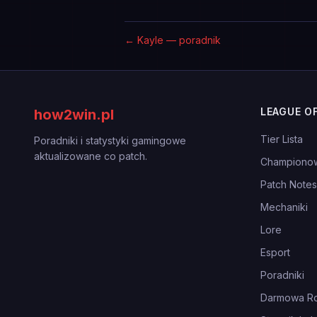
←
Kayle — poradnik
LEAGUE O
how2win.pl
Tier Lista
Poradniki i statystyki gamingowe
aktualizowane co patch.
Championo
Patch Notes
Mechaniki
Lore
Esport
Poradniki
Darmowa Ro