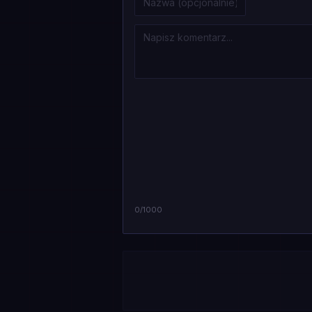
0
/1000