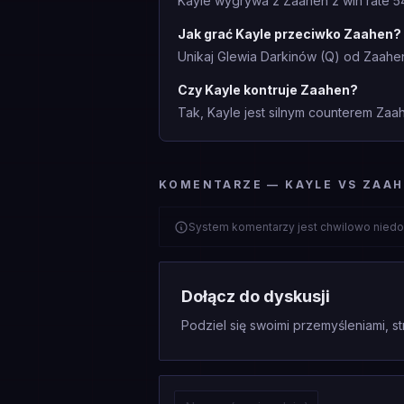
Kayle wygrywa z Zaahen z win rate 5
Jak grać Kayle przeciwko Zaahen?
Unikaj Glewia Darkinów (Q) od Zaah
Czy Kayle kontruje Zaahen?
Tak, Kayle jest silnym counterem Zaa
KOMENTARZE — KAYLE VS ZAA
System komentarzy jest chwilowo niedo
Dołącz do dyskusji
Podziel się swoimi przemyśleniami, st