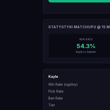
STATYSTYKI MATCHUPU @ 15 M
WIN RATE
54.3
%
Kayle
vs
Zaahen
Kayle
Win Rate (ogólny)
Pick Rate
Ban Rate
Tier