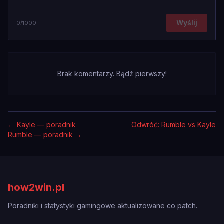
Wyślij
0
/1000
Brak komentarzy. Bądź pierwszy!
←
Kayle — poradnik
Odwróć: Rumble vs Kayle
Rumble — poradnik
→
how2win.pl
Poradniki i statystyki gamingowe aktualizowane co patch.