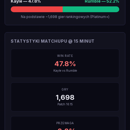
Kayle
—
47.8
%
Rumble
—
52.2
%
Na podstawie ~1,698 gier rankingowych (Platinum+)
STATYSTYKI MATCHUPU @ 15 MINUT
WIN RATE
47.8
%
Kayle
vs
Rumble
GRY
1,698
Patch
16.15
PRZEWAGA