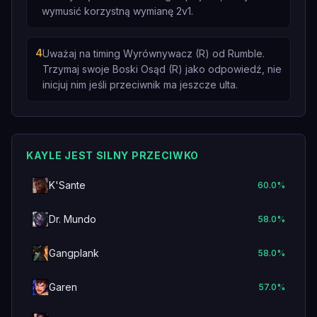
wymusić korzystną wymianę 2v1.
4
Uważaj na timing Wyrównywacz (R) od Rumble.
Trzymaj swoje Boski Osąd (R) jako odpowiedź, nie
inicjuj nim jeśli przeciwnik ma jeszcze ulta.
KAYLE JEST SILNY PRZECIWKO
K'Sante
60.0
%
Dr. Mundo
58.0
%
Gangplank
58.0
%
Garen
57.0
%