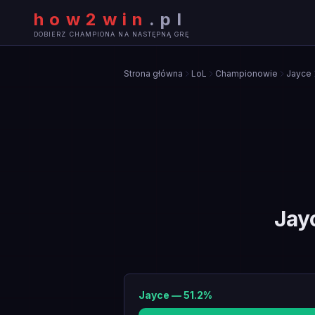
how2win
.
pl
DOBIERZ CHAMPIONA NA NASTĘPNĄ GRĘ
Strona główna
LoL
Championowie
Jayce
Jay
Jayce
—
51.2
%