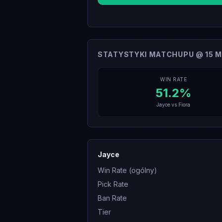
STATYSTYKI MATCHUPU @ 15 M
WIN RATE
51.2
%
Jayce
vs
Fiora
Jayce
Win Rate (ogólny)
Pick Rate
Ban Rate
Tier