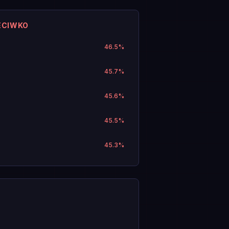
ECIWKO
46.5
%
45.7
%
45.6
%
45.5
%
45.3
%