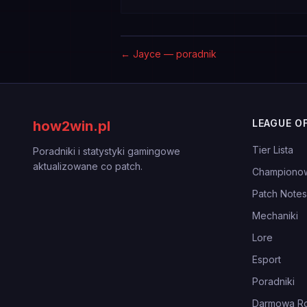
←
Jayce — poradnik
LEAGUE O
how2win.pl
Tier Lista
Poradniki i statystyki gamingowe
aktualizowane co patch.
Championo
Patch Notes
Mechaniki
Lore
Esport
Poradniki
Darmowa Ro