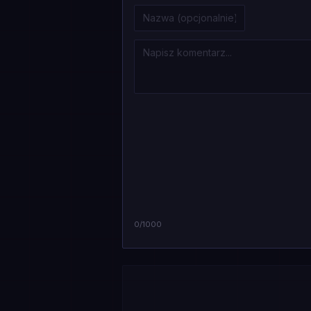
0
/1000