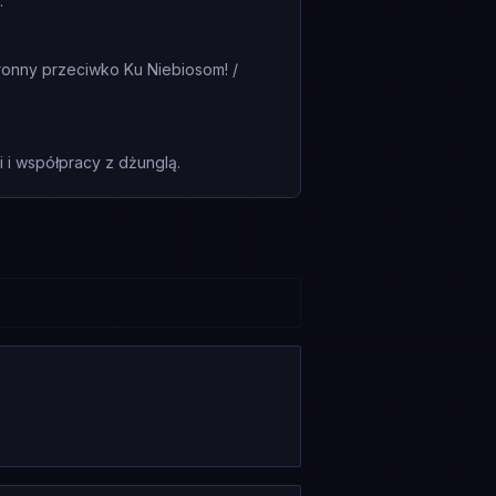
.
bronny przeciwko Ku Niebiosom! /
i współpracy z dżunglą.