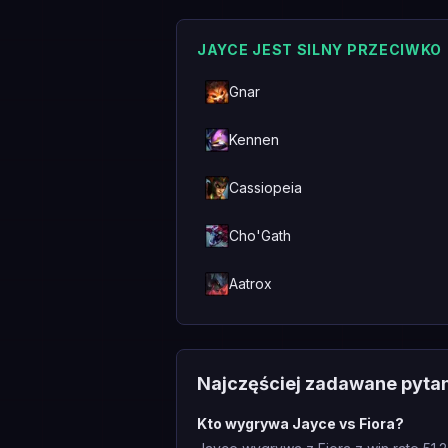
JAYCE JEST SILNY PRZECIWKO
Gnar
Kennen
Cassiopeia
Cho'Gath
Aatrox
Najczęściej zadawane pyta
Kto wygrywa Jayce vs Fiora?