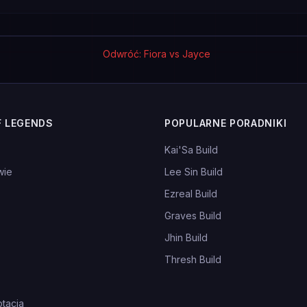
Odwróć: Fiora vs Jayce
F LEGENDS
POPULARNE PORADNIKI
Kai'Sa Build
wie
Lee Sin Build
Ezreal Build
Graves Build
Jhin Build
Thresh Build
tacja