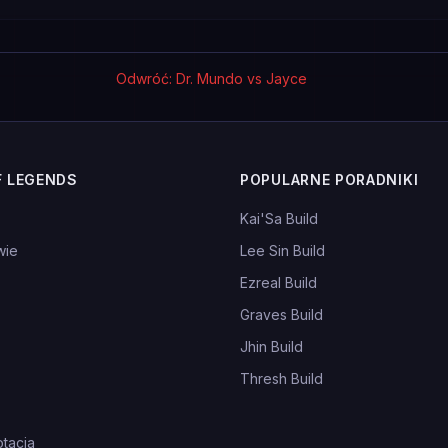
Odwróć: Dr. Mundo vs Jayce
F LEGENDS
POPULARNE PORADNIKI
Kai'Sa Build
wie
Lee Sin Build
Ezreal Build
Graves Build
Jhin Build
Thresh Build
tacja