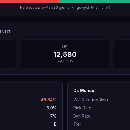
Na podstawie ~12,580 gier rankingowych (Platinum+)
INUT
GRY
12,580
Patch
16.15
Dr. Mundo
48.64%
Win Rate (ogólny)
6.0%
Pick Rate
7%
Ban Rate
B
Tier