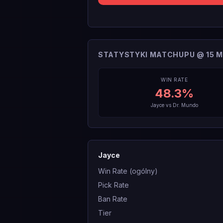
STATYSTYKI MATCHUPU @ 15 M
WIN RATE
48.3
%
Jayce
vs
Dr. Mundo
Jayce
Win Rate (ogólny)
Pick Rate
Ban Rate
Tier