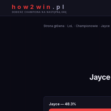
how2win
.
pl
DOBIERZ CHAMPIONA NA NASTĘPNĄ GRĘ
Strona główna
LoL
Championowie
Jayce
Jayce
Jayce
—
48.3
%