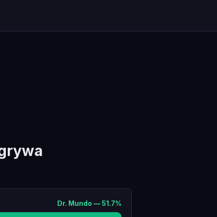
ygrywa
Dr. Mundo
—
51.7
%