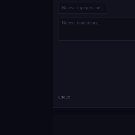
0
/1000