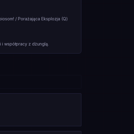
biosom! / Porażająca Eksplozja (Q)
i współpracy z dżunglą.