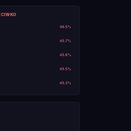
ECIWKO
46.5
%
45.7
%
45.6
%
45.5
%
45.3
%