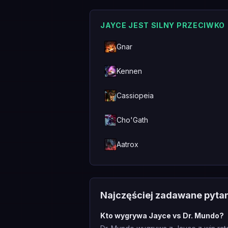
JAYCE JEST SILNY PRZECIWKO
Gnar
Kennen
Cassiopeia
Cho'Gath
Aatrox
Najczęściej zadawane pyta
Kto wygrywa Jayce vs Dr. Mundo?