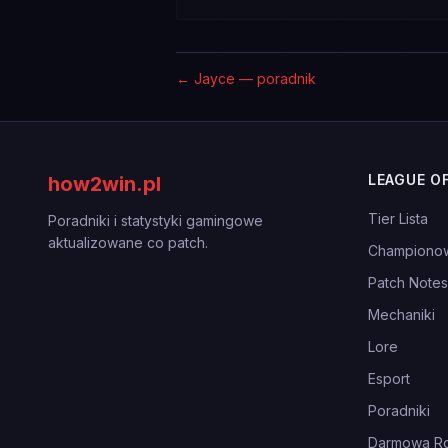
←
Jayce — poradnik
LEAGUE O
how2win.pl
Tier Lista
Poradniki i statystyki gamingowe
aktualizowane co patch.
Championo
Patch Notes
Mechaniki
Lore
Esport
Poradniki
Darmowa Ro