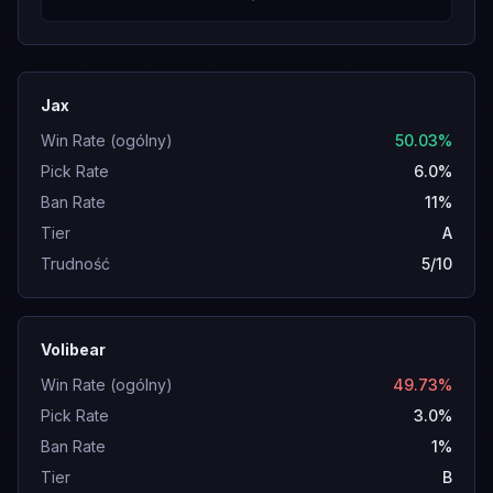
Jax
Win Rate (ogólny)
50.03%
Pick Rate
6.0%
Ban Rate
11%
Tier
A
Trudność
5/10
Volibear
Win Rate (ogólny)
49.73%
Pick Rate
3.0%
Ban Rate
1%
Tier
B