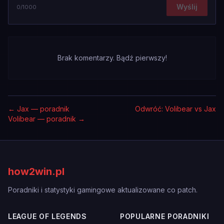
Wyślij
0
/1000
Brak komentarzy. Bądź pierwszy!
←
Jax — poradnik
Odwróć: Volibear vs Jax
Volibear — poradnik
→
how2win.pl
Poradniki i statystyki gamingowe aktualizowane co patch.
LEAGUE OF LEGENDS
POPULARNE PORADNIKI