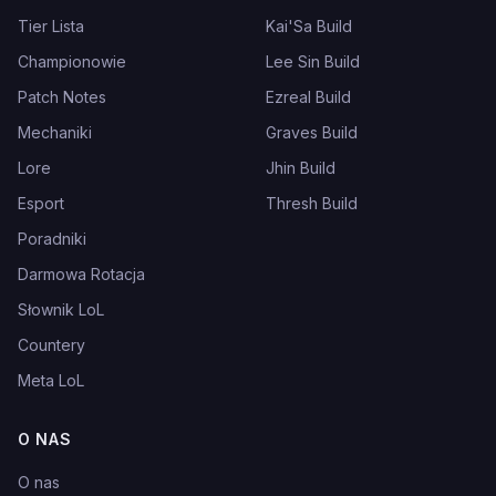
Tier Lista
Kai'Sa Build
Championowie
Lee Sin Build
Patch Notes
Ezreal Build
Mechaniki
Graves Build
Lore
Jhin Build
Esport
Thresh Build
Poradniki
Darmowa Rotacja
Słownik LoL
Countery
Meta LoL
O NAS
O nas