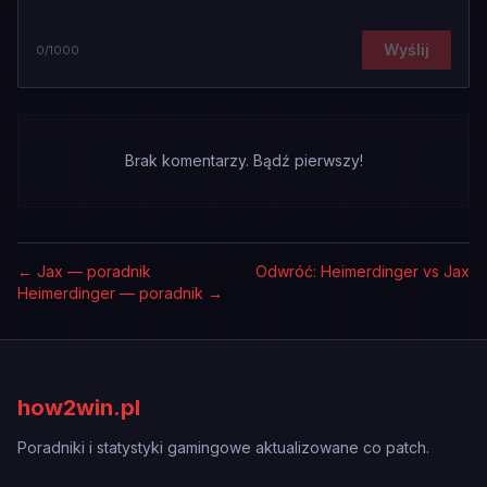
Wyślij
0
/1000
Brak komentarzy. Bądź pierwszy!
←
Jax — poradnik
Odwróć: Heimerdinger vs Jax
Heimerdinger — poradnik
→
how2win.pl
Poradniki i statystyki gamingowe aktualizowane co patch.