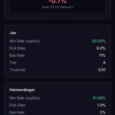
-0.7
%
Dane: OP.GG, Platinum+
Jax
Win Rate (ogólny)
50.03%
Pick Rate
6.0%
Ban Rate
11%
Tier
A
Trudność
5/10
Heimerdinger
Win Rate (ogólny)
51.98%
Pick Rate
1.0%
Ban Rate
2%