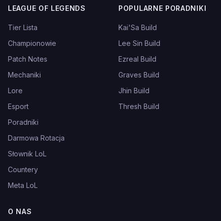
LEAGUE OF LEGENDS
POPULARNE PORADNIKI
Tier Lista
Kai'Sa Build
Championowie
Lee Sin Build
Patch Notes
Ezreal Build
Mechaniki
Graves Build
Lore
Jhin Build
Esport
Thresh Build
Poradniki
Darmowa Rotacja
Słownik LoL
Countery
Meta LoL
O NAS