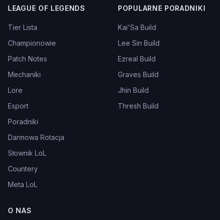
LEAGUE OF LEGENDS
POPULARNE PORADNIKI
Tier Lista
Kai'Sa Build
Championowie
Lee Sin Build
Patch Notes
Ezreal Build
Mechaniki
Graves Build
Lore
Jhin Build
Esport
Thresh Build
Poradniki
Darmowa Rotacja
Słownik LoL
Countery
Meta LoL
O NAS