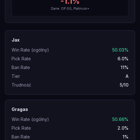
-1.1
%
Dane: OP.GG, Platinum+
Jax
Win Rate (ogólny)
50.03%
Pick Rate
6.0%
Ban Rate
11%
Tier
A
Trudność
5/10
Gragas
Win Rate (ogólny)
50.66%
Pick Rate
2.0%
Ban Rate
1%