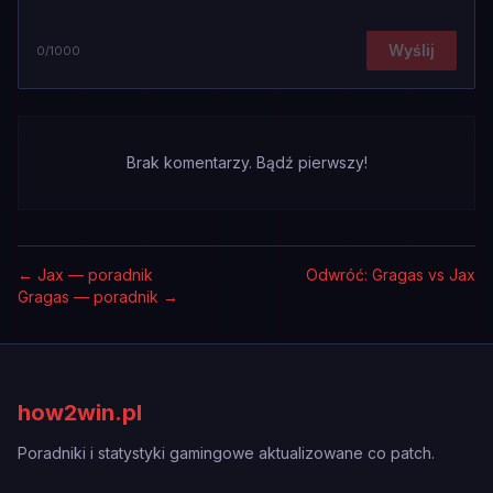
Wyślij
0
/1000
Brak komentarzy. Bądź pierwszy!
←
Jax — poradnik
Odwróć: Gragas vs Jax
Gragas — poradnik
→
how2win.pl
Poradniki i statystyki gamingowe aktualizowane co patch.