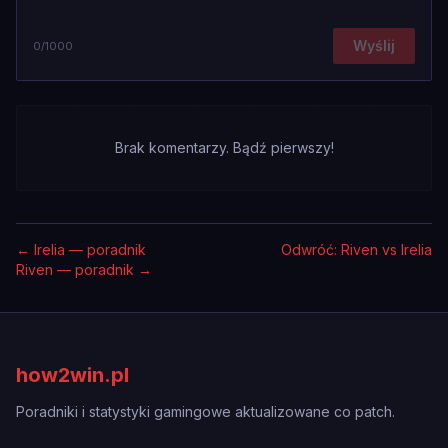
Wyślij
0
/1000
Brak komentarzy. Bądź pierwszy!
←
Irelia — poradnik
Odwróć: Riven vs Irelia
Riven — poradnik
→
how2win.pl
Poradniki i statystyki gamingowe aktualizowane co patch.