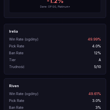
-1.2
%
Dane: OP.GG, Platinum+
Irelia
Win Rate (ogólny)
49.99%
Pick Rate
4.0%
Ban Rate
12%
Tier
A
Trudność
5/10
Riven
Win Rate (ogólny)
49.61%
Pick Rate
3.0%
Ban Rate
3%