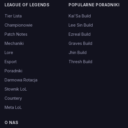
LEAGUE OF LEGENDS
POPULARNE PORADNIKI
Tier Lista
Kai'Sa Build
Championowie
Lee Sin Build
Patch Notes
Ezreal Build
Mechaniki
Graves Build
Lore
Jhin Build
Esport
Thresh Build
Poradniki
Darmowa Rotacja
Słownik LoL
Countery
Meta LoL
O NAS