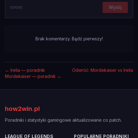
Wyślij
0
/1000
Brak komentarzy. Bądź pierwszy!
←
Irelia — poradnik
Odwróć: Mordekaiser vs Irelia
Mordekaiser — poradnik
→
how2win.pl
Poradniki i statystyki gamingowe aktualizowane co patch.
LEAGUE OF LEGENDS
POPULARNE PORADNIKI