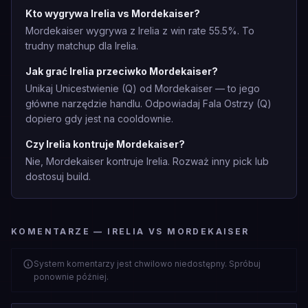
Kto wygrywa Irelia vs Mordekaiser?
Mordekaiser wygrywa z Irelia z win rate 55.5%. To
trudny matchup dla Irelia.
Jak grać Irelia przeciwko Mordekaiser?
Unikaj Unicestwienie (Q) od Mordekaiser — to jego
główne narzędzie handlu. Odpowiadaj Fala Ostrzy (Q)
dopiero gdy jest na cooldownie.
Czy Irelia kontruje Mordekaiser?
Nie, Mordekaiser kontruje Irelia. Rozważ inny pick lub
dostosuj build.
KOMENTARZE — IRELIA VS MORDEKAISER
System komentarzy jest chwilowo niedostępny. Spróbuj
ponownie później.