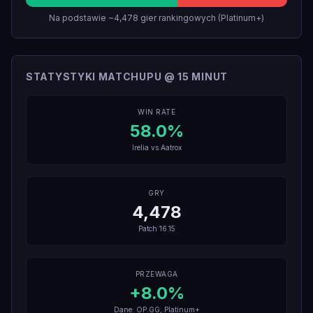
Na podstawie ~4,478 gier rankingowych (Platinum+)
STATYSTYKI MATCHUPU @ 15 MINUT
WIN RATE
58.0
%
Irelia
vs
Aatrox
GRY
4,478
Patch
16.15
PRZEWAGA
+
8.0
%
Dane: OP.GG, Platinum+