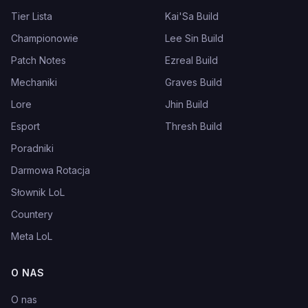
Tier Lista
Kai'Sa Build
Championowie
Lee Sin Build
Patch Notes
Ezreal Build
Mechaniki
Graves Build
Lore
Jhin Build
Esport
Thresh Build
Poradniki
Darmowa Rotacja
Słownik LoL
Countery
Meta LoL
O NAS
O nas