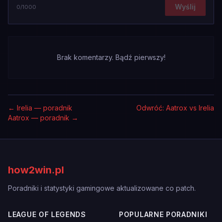
Wyślij
0
/1000
Brak komentarzy. Bądź pierwszy!
←
Irelia — poradnik
Odwróć: Aatrox vs Irelia
Aatrox — poradnik
→
how2win.pl
Poradniki i statystyki gamingowe aktualizowane co patch.
LEAGUE OF LEGENDS
POPULARNE PORADNIKI