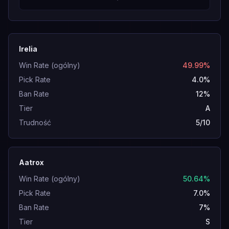
Irelia
Win Rate (ogólny)
49.99%
Pick Rate
4.0%
Ban Rate
12%
Tier
A
Trudność
5/10
Aatrox
Win Rate (ogólny)
50.64%
Pick Rate
7.0%
Ban Rate
7%
Tier
S