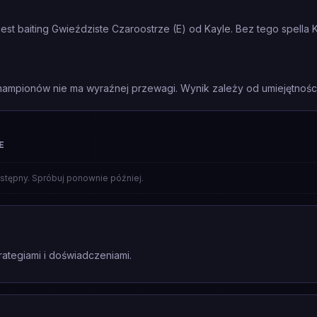
st baiting Gwieździste Czaroostrze (E) od Kayle. Bez tego spella 
mpionów nie ma wyraźnej przewagi. Wynik zależy od umiejętności 
E
stępny. Spróbuj ponownie później.
rategiami i doświadczeniami.