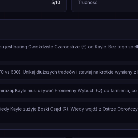
5/10
Trudność
 jest baiting Gwieździste Czaroostrze (E) od Kayle. Bez tego spel
vs 630). Unikaj dłuższych tradeów i stawiaj na krótkie wymiany z F
zamrażaj. Kayle musi używać Promienny Wybuch (Q) do farmienia, co 
iedy Kayle zużyje Boski Osąd (R). Wtedy wejdź z Ostrze Obrończyni