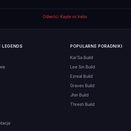
Odwróć: Kayle vs Irelia
F LEGENDS
POPULARNE PORADNIKI
Kai'Sa Build
wie
Lee Sin Build
Ezreal Build
Graves Build
Jhin Build
Thresh Build
tacja