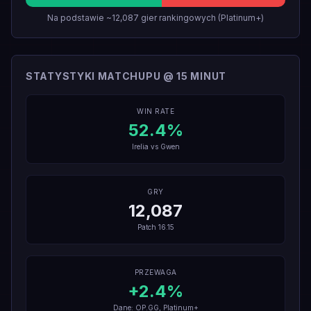
Na podstawie ~12,087 gier rankingowych (Platinum+)
STATYSTYKI MATCHUPU @ 15 MINUT
WIN RATE
52.4
%
Irelia
vs
Gwen
GRY
12,087
Patch
16.15
PRZEWAGA
+
2.4
%
Dane: OP.GG, Platinum+