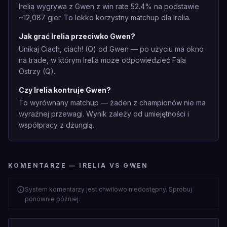
Irelia wygrywa z Gwen z win rate 52.4% na podstawie
~12,087 gier. To lekko korzystny matchup dla Irelia.
Jak grać Irelia przeciwko Gwen?
Unikaj Ciach, ciach! (Q) od Gwen — po użyciu ma okno
na trade, w którym Irelia może odpowiedzieć Fala
Ostrzy (Q).
Czy Irelia kontruje Gwen?
To wyrównany matchup — żaden z championów nie ma
wyraźnej przewagi. Wynik zależy od umiejętności i
współpracy z dżunglą.
KOMENTARZE — IRELIA VS GWEN
System komentarzy jest chwilowo niedostępny. Spróbuj
ponownie później.