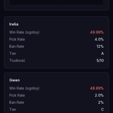
Irelia
Win Rate (ogólny)
49.99%
Pick Rate
4.0%
Ban Rate
12%
Tier
A
Trudność
5/10
Gwen
Win Rate (ogólny)
48.89%
Pick Rate
2.0%
Ban Rate
2%
Tier
C