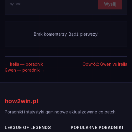
Wyślij
0
/1000
Brak komentarzy. Bądź pierwszy!
←
Irelia — poradnik
Odwróć: Gwen vs Irelia
Gwen — poradnik
→
how2win.pl
Poradniki i statystyki gamingowe aktualizowane co patch.
LEAGUE OF LEGENDS
POPULARNE PORADNIKI