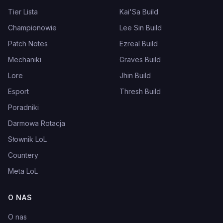
Tier Lista
Kai'Sa Build
Championowie
Lee Sin Build
Patch Notes
Ezreal Build
Mechaniki
Graves Build
Lore
Jhin Build
Esport
Thresh Build
Poradniki
Darmowa Rotacja
Słownik LoL
Countery
Meta LoL
O NAS
O nas