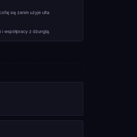
aj się zanim użyje ulta.
i współpracy z dżunglą.