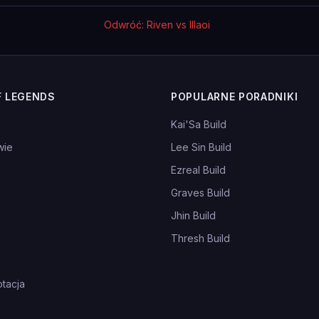
Odwróć: Riven vs Illaoi
F LEGENDS
POPULARNE PORADNIKI
Kai'Sa Build
wie
Lee Sin Build
Ezreal Build
Graves Build
Jhin Build
Thresh Build
tacja