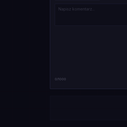
0
/1000