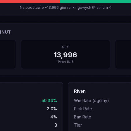
Na podstawie ~13,996 gier rankingowych (Platinum+)
INUT
GRY
13,996
Patch
16.15
Riven
50.34%
Win Rate (ogólny)
2.0%
Pick Rate
4%
Ban Rate
B
Tier