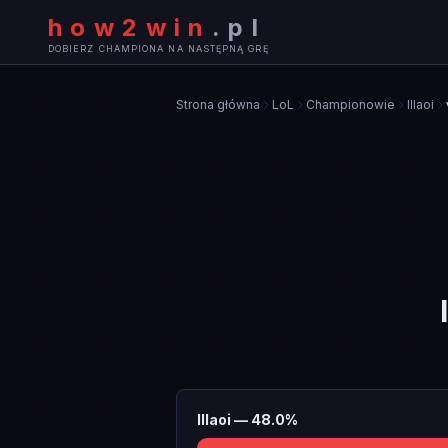
how2win
.
pl
DOBIERZ CHAMPIONA NA NASTĘPNĄ GRĘ
Strona główna
LoL
Championowie
Illaoi
Illaoi
—
48.0
%