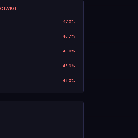
ECIWKO
47.0
%
46.7
%
46.0
%
45.9
%
45.0
%