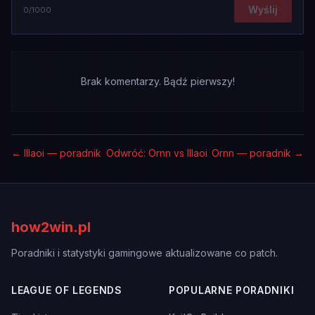
Wyślij
0
/1000
Brak komentarzy. Bądź pierwszy!
←
Illaoi — poradnik
Odwróć: Ornn vs Illaoi
Ornn — poradnik
→
how2win.pl
Poradniki i statystyki gamingowe aktualizowane co patch.
LEAGUE OF LEGENDS
POPULARNE PORADNIKI