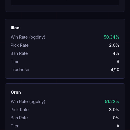
Illaoi
Win Rate (ogólny)
50.34%
Pick Rate
2.0%
Ban Rate
4%
Tier
B
Trudność
4/10
Ornn
Win Rate (ogólny)
51.22%
Pick Rate
3.0%
Ban Rate
0%
Tier
A