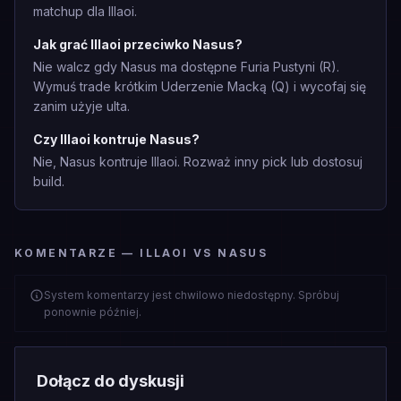
matchup dla Illaoi.
Jak grać Illaoi przeciwko Nasus?
Nie walcz gdy Nasus ma dostępne Furia Pustyni (R).
Wymuś trade krótkim Uderzenie Macką (Q) i wycofaj się
zanim użyje ulta.
Czy Illaoi kontruje Nasus?
Nie, Nasus kontruje Illaoi. Rozważ inny pick lub dostosuj
build.
KOMENTARZE — ILLAOI VS NASUS
System komentarzy jest chwilowo niedostępny. Spróbuj
ponownie później.
Dołącz do dyskusji