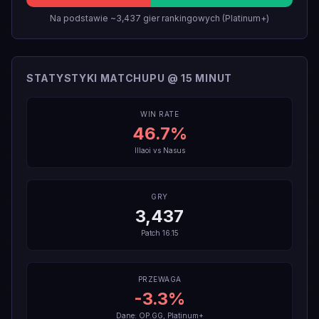
Na podstawie ~3,437 gier rankingowych (Platinum+)
STATYSTYKI MATCHUPU @ 15 MINUT
WIN RATE
46.7
%
Illaoi
vs
Nasus
GRY
3,437
Patch
16.15
PRZEWAGA
-3.3
%
Dane: OP.GG, Platinum+