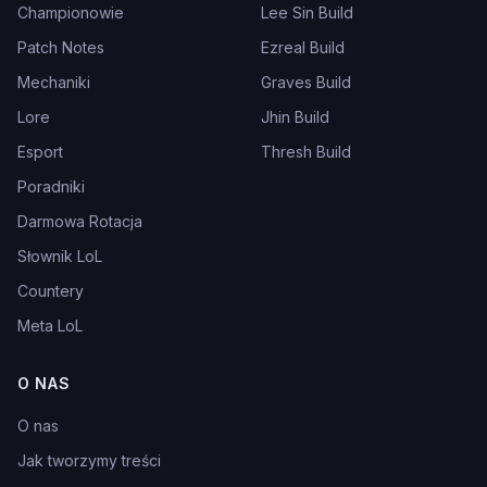
Championowie
Lee Sin Build
Patch Notes
Ezreal Build
Mechaniki
Graves Build
Lore
Jhin Build
Esport
Thresh Build
Poradniki
Darmowa Rotacja
Słownik LoL
Countery
Meta LoL
O NAS
O nas
Jak tworzymy treści