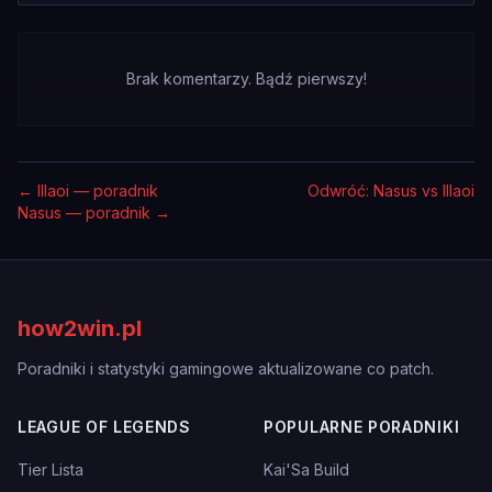
Brak komentarzy. Bądź pierwszy!
←
Illaoi — poradnik
Odwróć: Nasus vs Illaoi
Nasus — poradnik
→
how2win.pl
Poradniki i statystyki gamingowe aktualizowane co patch.
LEAGUE OF LEGENDS
POPULARNE PORADNIKI
Tier Lista
Kai'Sa Build