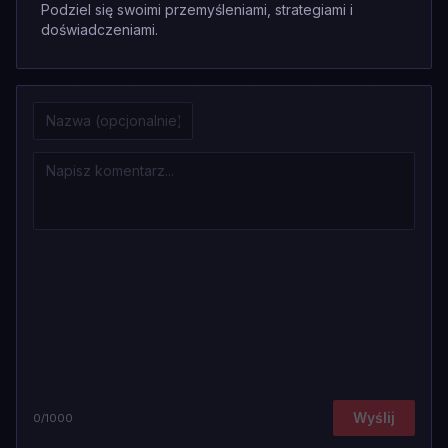
Podziel się swoimi przemyśleniami, strategiami i
doświadczeniami.
Wyślij
0
/1000