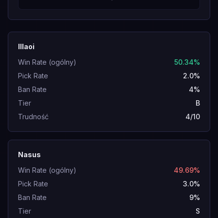
Illaoi
Win Rate (ogólny)
50.34%
Pick Rate
2.0%
Ban Rate
4%
Tier
B
Trudność
4/10
Nasus
Win Rate (ogólny)
49.69%
Pick Rate
3.0%
Ban Rate
9%
Tier
S