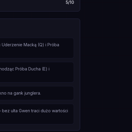
5/10
c Uderzenie Macką (Q) i Próba
chodząc Próba Ducha (E) i
kno na gank junglera.
bez ulta Gwen traci dużo wartości