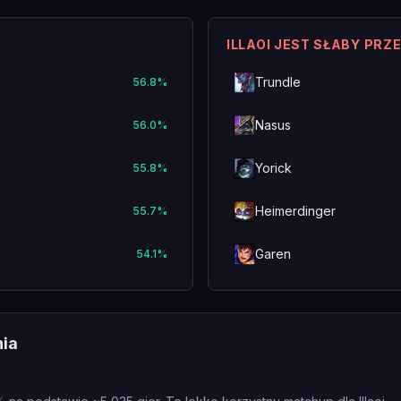
ILLAOI JEST SŁABY PRZ
Trundle
56.8
%
Nasus
56.0
%
Yorick
55.8
%
Heimerdinger
55.7
%
Garen
54.1
%
nia