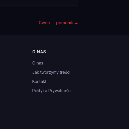
Gwen — poradnik
→
O NAS
O nas
Jak tworzymy treści
Kontakt
Polityka Prywatności