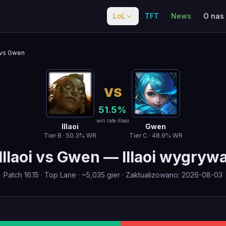
LoL
TFT
News
O nas
vs Gwen
VS
51.5
%
win rate Illaoi
Illaoi
Gwen
Tier
B
·
50.3
% WR
Tier
C
·
48.9
% WR
Illaoi
vs
Gwen
—
Illaoi wygryw
Patch
16.15
·
Top Lane
· ~
5,035
gier
·
Zaktualizowano
:
2026-08-03