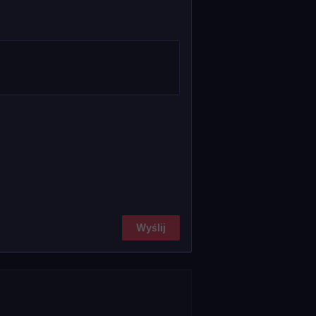
Wyślij