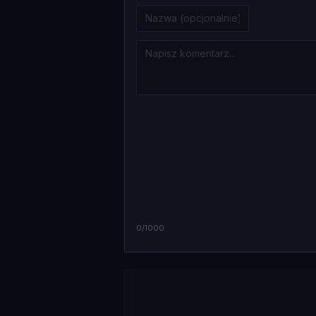
0
/1000