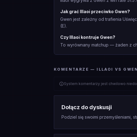
Illaoi wygrywa z Gwen z win rate 51.5
Jak grać Illaoi przeciwko Gwen?
Gwen jest zależny od trafienia Uświę
(E).
Czy Illaoi kontruje Gwen?
To wyrównany matchup — żaden z cha
KOMENTARZE — ILLAOI VS GWE
System komentarzy jest chwilowo niedo
Dołącz do dyskusji
Podziel się swoimi przemyśleniami, st