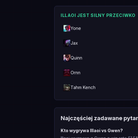
ILLAOI JEST SILNY PRZECIWKO
Yone
Jax
Quinn
Ornn
Tahm Kench
Najczęściej zadawane pyta
Kto wygrywa Illaoi vs Gwen?