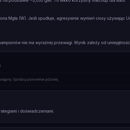
% na podstawie ~5,035 gier. To lekko korzystny matchup dla Illaoi.
cona Mgła (W). Jeśli spudłuje, agresywnie wymień ciosy używając 
mpionów nie ma wyraźnej przewagi. Wynik zależy od umiejętności 
N
stępny. Spróbuj ponownie później.
rategiami i doświadczeniami.