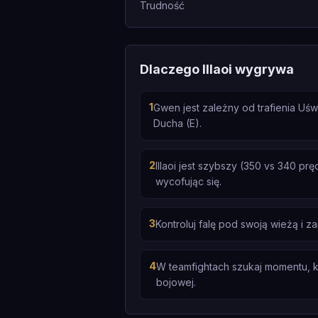
Trudność
Dlaczego Illaoi wygrywa
1
Gwen jest zależny od trafienia Uś
Ducha (E).
2
Illaoi jest szybszy (350 vs 340 p
wycofując się.
3
Kontroluj falę pod swoją wieżą i z
4
W teamfightach szukaj momentu, k
bojowej.