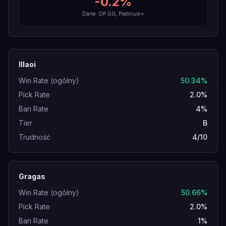
-0.2
%
Dane: OP.GG, Platinum+
Illaoi
Win Rate (ogólny)
50.34%
Pick Rate
2.0%
Ban Rate
4%
Tier
B
Trudność
4/10
Gragas
Win Rate (ogólny)
50.66%
Pick Rate
2.0%
Ban Rate
1%