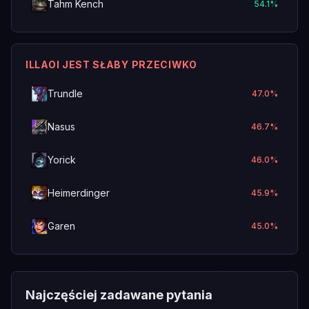
Tahm Kench
54.1
%
ILLAOI JEST SŁABY PRZECIWKO
Trundle
47.0
%
Nasus
46.7
%
Yorick
46.0
%
Heimerdinger
45.9
%
Garen
45.0
%
Najczęściej zadawane pytania