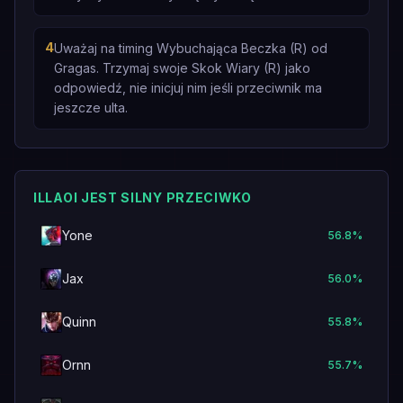
4
Uważaj na timing Wybuchająca Beczka (R) od
Gragas. Trzymaj swoje Skok Wiary (R) jako
odpowiedź, nie inicjuj nim jeśli przeciwnik ma
jeszcze ulta.
ILLAOI JEST SILNY PRZECIWKO
Yone
56.8
%
Jax
56.0
%
Quinn
55.8
%
Ornn
55.7
%