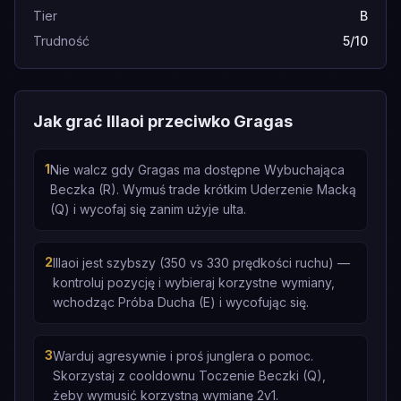
Tier
B
Trudność
5/10
Jak grać Illaoi przeciwko Gragas
1
Nie walcz gdy Gragas ma dostępne Wybuchająca
Beczka (R). Wymuś trade krótkim Uderzenie Macką
(Q) i wycofaj się zanim użyje ulta.
2
Illaoi jest szybszy (350 vs 330 prędkości ruchu) —
kontroluj pozycję i wybieraj korzystne wymiany,
wchodząc Próba Ducha (E) i wycofując się.
3
Warduj agresywnie i proś junglera o pomoc.
Skorzystaj z cooldownu Toczenie Beczki (Q),
żeby wymusić korzystną wymianę 2v1.