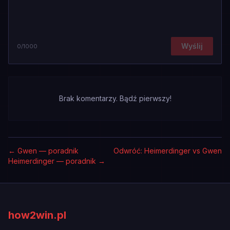
Wyślij
0
/1000
Brak komentarzy. Bądź pierwszy!
←
Gwen — poradnik
Odwróć: Heimerdinger vs Gwen
Heimerdinger — poradnik
→
how2win.pl