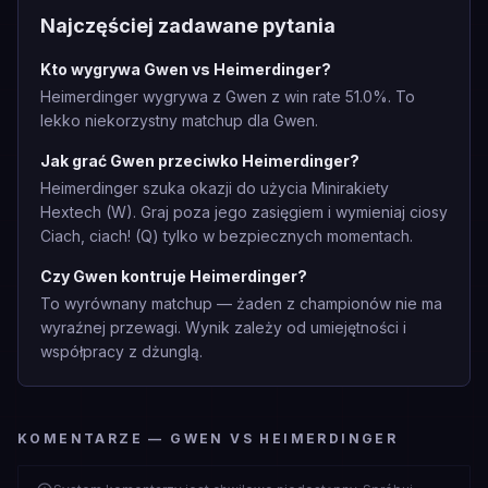
Najczęściej zadawane pytania
Kto wygrywa Gwen vs Heimerdinger?
Heimerdinger wygrywa z Gwen z win rate 51.0%. To
lekko niekorzystny matchup dla Gwen.
Jak grać Gwen przeciwko Heimerdinger?
Heimerdinger szuka okazji do użycia Minirakiety
Hextech (W). Graj poza jego zasięgiem i wymieniaj ciosy
Ciach, ciach! (Q) tylko w bezpiecznych momentach.
Czy Gwen kontruje Heimerdinger?
To wyrównany matchup — żaden z championów nie ma
wyraźnej przewagi. Wynik zależy od umiejętności i
współpracy z dżunglą.
KOMENTARZE — GWEN VS HEIMERDINGER