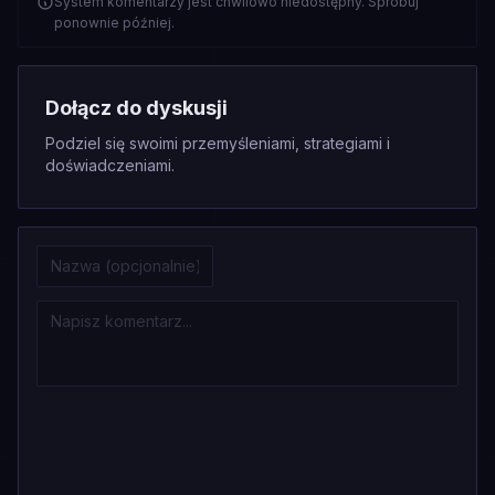
System komentarzy jest chwilowo niedostępny. Spróbuj
ponownie później.
Dołącz do dyskusji
Podziel się swoimi przemyśleniami, strategiami i
doświadczeniami.