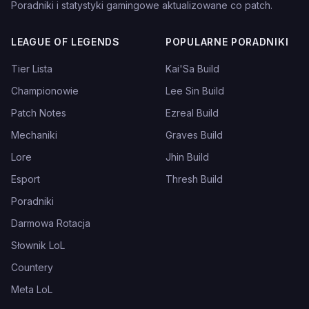
Poradniki i statystyki gamingowe aktualizowane co patch.
LEAGUE OF LEGENDS
POPULARNE PORADNIKI
Tier Lista
Kai'Sa Build
Championowie
Lee Sin Build
Patch Notes
Ezreal Build
Mechaniki
Graves Build
Lore
Jhin Build
Esport
Thresh Build
Poradniki
Darmowa Rotacja
Słownik LoL
Countery
Meta LoL