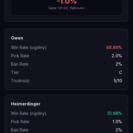
-1.0
%
Dane: OP.GG, Platinum+
Gwen
Win Rate (ogólny)
48.89%
Pick Rate
2.0%
Ban Rate
2%
Tier
C
Trudność
5/10
Heimerdinger
Win Rate (ogólny)
51.98%
Pick Rate
1.0%
Ban Rate
2%