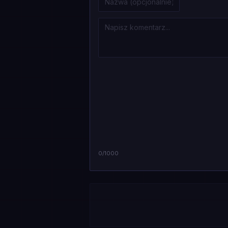
0
/1000