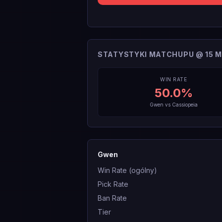
STATYSTYKI MATCHUPU @ 15 M
WIN RATE
50.0
%
Gwen
vs
Cassiopeia
Gwen
Win Rate (ogólny)
Pick Rate
Ban Rate
Tier