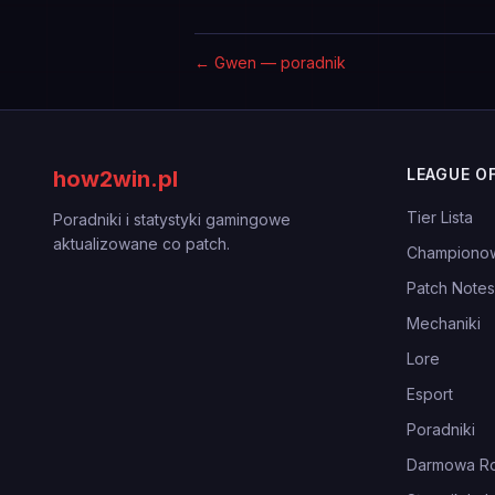
←
Gwen — poradnik
LEAGUE O
how2win.pl
Tier Lista
Poradniki i statystyki gamingowe
aktualizowane co patch.
Championo
Patch Notes
Mechaniki
Lore
Esport
Poradniki
Darmowa Ro