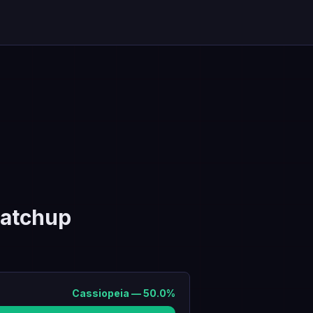
atchup
Cassiopeia
—
50.0
%