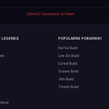
Odwróć: Cassiopeia vs Gwen
F LEGENDS
POPULARNE PORADNIKI
Kai'Sa Build
wie
Lee Sin Build
Ezreal Build
Graves Build
Jhin Build
Thresh Build
tacja