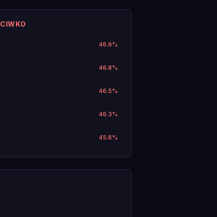
ECIWKO
46.9
%
46.8
%
46.5
%
46.3
%
45.6
%