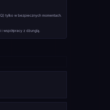
! (Q) tylko w bezpiecznych momentach.
i współpracy z dżunglą.