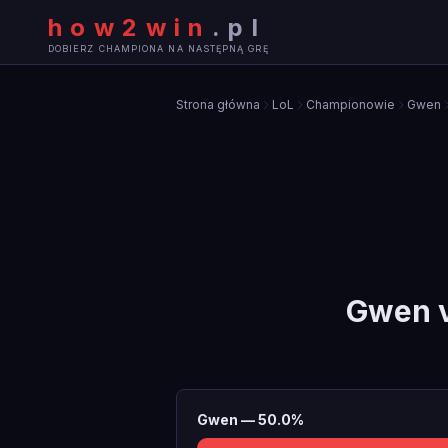
how2win
.
pl
DOBIERZ CHAMPIONA NA NASTĘPNĄ GRĘ
Strona główna
LoL
Championowie
Gwen
Gwen
Gwen
—
50.0
%