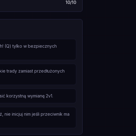
10/10
ch! (Q) tylko w bezpiecznych
tkie trady zamiast przedłużonych
ić korzystną wymianę 2v1.
ie inicjuj nim jeśli przeciwnik ma