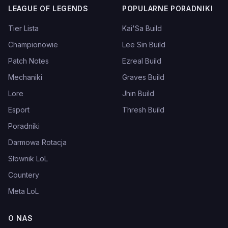
LEAGUE OF LEGENDS
POPULARNE PORADNIKI
Tier Lista
Kai'Sa Build
Championowie
Lee Sin Build
Patch Notes
Ezreal Build
Mechaniki
Graves Build
Lore
Jhin Build
Esport
Thresh Build
Poradniki
Darmowa Rotacja
Słownik LoL
Countery
Meta LoL
O NAS