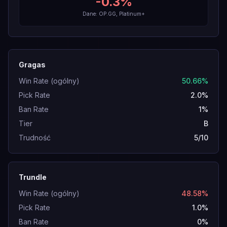
-0.3
%
Dane: OP.GG, Platinum+
Gragas
Win Rate (ogólny)
50.66%
Pick Rate
2.0%
Ban Rate
1%
Tier
B
Trudność
5/10
Trundle
Win Rate (ogólny)
48.58%
Pick Rate
1.0%
Ban Rate
0%