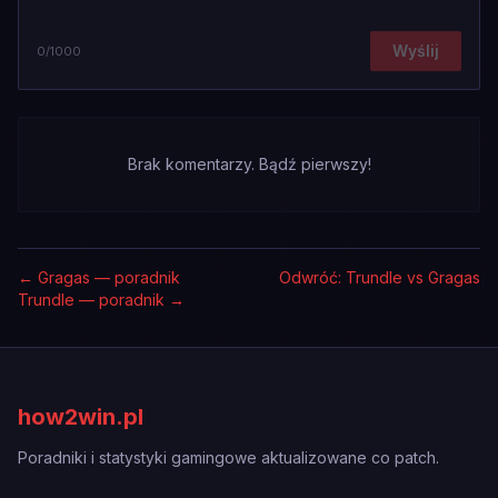
Wyślij
0
/1000
Brak komentarzy. Bądź pierwszy!
←
Gragas — poradnik
Odwróć: Trundle vs Gragas
Trundle — poradnik
→
how2win.pl
Poradniki i statystyki gamingowe aktualizowane co patch.