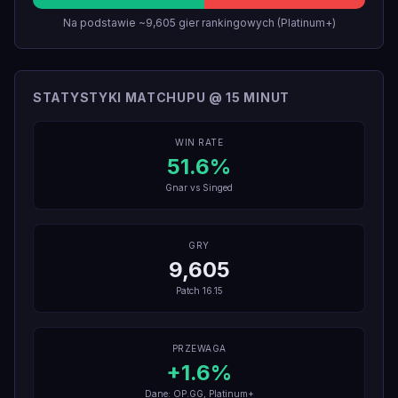
Na podstawie ~9,605 gier rankingowych (Platinum+)
STATYSTYKI MATCHUPU @ 15 MINUT
WIN RATE
51.6
%
Gnar
vs
Singed
GRY
9,605
Patch
16.15
PRZEWAGA
+
1.6
%
Dane: OP.GG, Platinum+