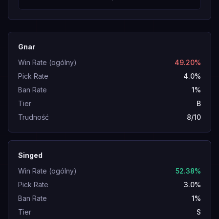
Gnar
Win Rate (ogólny)
49.20%
Pick Rate
4.0%
Ban Rate
1%
Tier
B
Trudność
8/10
Singed
Win Rate (ogólny)
52.38%
Pick Rate
3.0%
Ban Rate
1%
Tier
S