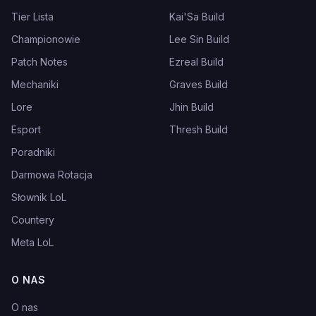
Tier Lista
Kai'Sa Build
Championowie
Lee Sin Build
Patch Notes
Ezreal Build
Mechaniki
Graves Build
Lore
Jhin Build
Esport
Thresh Build
Poradniki
Darmowa Rotacja
Słownik LoL
Countery
Meta LoL
O NAS
O nas