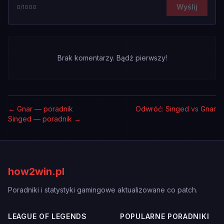
Wyślij
0
/1000
Brak komentarzy. Bądź pierwszy!
←
Gnar — poradnik
Odwróć: Singed vs Gnar
Singed — poradnik
→
how2win.pl
Poradniki i statystyki gamingowe aktualizowane co patch.
LEAGUE OF LEGENDS
POPULARNE PORADNIKI