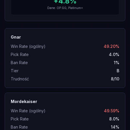
+
4.8
%
Dane: OP.GG, Platinum+
Gnar
Win Rate (ogólny)
49.20%
Pick Rate
4.0%
Ban Rate
1%
Tier
B
Trudność
8/10
Mordekaiser
Win Rate (ogólny)
49.59%
Pick Rate
8.0%
Ban Rate
14%