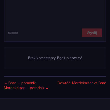
Wyślij
0
/1000
Brak komentarzy. Bądź pierwszy!
←
Gnar — poradnik
Odwróć: Mordekaiser vs Gnar
Mordekaiser — poradnik
→