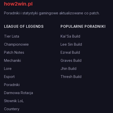
how2win.pl
Poradniki i statystyki gamingowe aktualizowane co patch.
LEAGUE OF LEGENDS
POPULARNE PORADNIKI
Tier Lista
Kai'Sa Build
Championowie
Lee Sin Build
Patch Notes
Ezreal Build
Mechaniki
Graves Build
Lore
Jhin Build
Esport
Thresh Build
Poradniki
Darmowa Rotacja
Słownik LoL
Countery