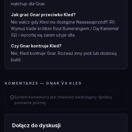
matchup dla Gnar.
Jak grać Gnar przeciwko Kled?
Nie walcz gdy Kled ma dostępne Naaaaaaprzód!!! (R).
Wymuś trade krótkim Rzut Bumerangiem / Daj Kamienia!
(Q) i wycofaj się zanim użyje ulta.
Czy Gnar kontruje Kled?
Nie, Kled kontruje Gnar. Rozważ inny pick lub dostosuj
build.
KOMENTARZE — GNAR VS KLED
System komentarzy jest chwilowo niedostępny. Spróbuj
ponownie później.
Dołącz do dyskusji