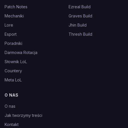
Patch Notes
Ezreal Build
Mechaniki
Graves Build
Lore
Jhin Build
Esport
Thresh Build
Poradniki
Darmowa Rotacja
Słownik LoL
Countery
Meta LoL
O NAS
O nas
Jak tworzymy treści
Kontakt