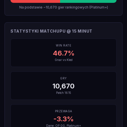
Na podstawie ~10,670 gier rankingowych (Platinum+)
STATYSTYKI MATCHUPU @ 15 MINUT
WIN RATE
46.7
%
Gnar
vs
Kled
GRY
10,670
Patch
16.15
PRZEWAGA
-3.3
%
Dane: OP.GG, Platinum+