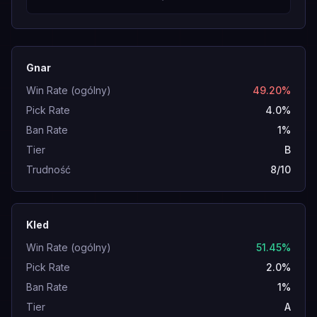
Gnar
Win Rate (ogólny)
49.20%
Pick Rate
4.0%
Ban Rate
1%
Tier
B
Trudność
8/10
Kled
Win Rate (ogólny)
51.45%
Pick Rate
2.0%
Ban Rate
1%
Tier
A