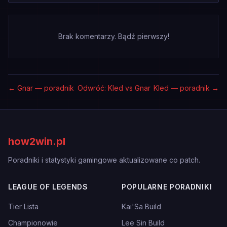
Brak komentarzy. Bądź pierwszy!
←
Gnar — poradnik
Odwróć: Kled vs Gnar
Kled — poradnik
→
how2win.pl
Poradniki i statystyki gamingowe aktualizowane co patch.
LEAGUE OF LEGENDS
POPULARNE PORADNIKI
Tier Lista
Kai'Sa Build
Championowie
Lee Sin Build