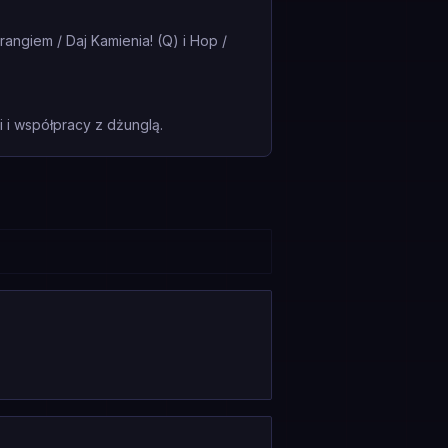
angiem / Daj Kamienia! (Q) i Hop /
i współpracy z dżunglą.