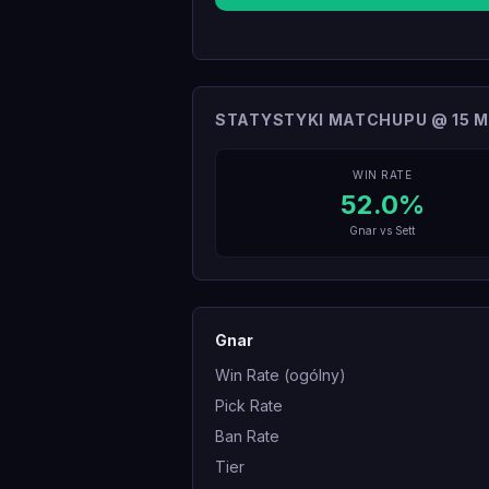
STATYSTYKI MATCHUPU @ 15 M
WIN RATE
52.0
%
Gnar
vs
Sett
Gnar
Win Rate (ogólny)
Pick Rate
Ban Rate
Tier