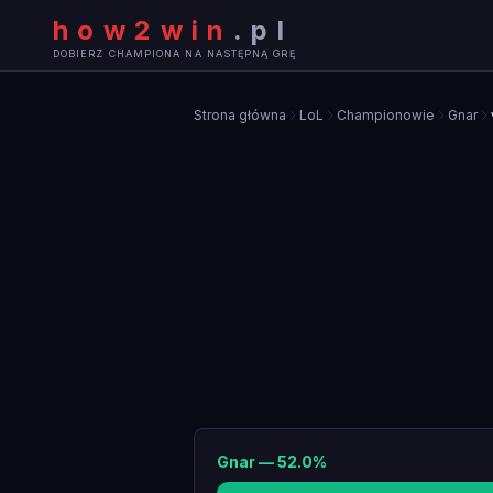
how2win
.
pl
DOBIERZ CHAMPIONA NA NASTĘPNĄ GRĘ
Strona główna
LoL
Championowie
Gnar
Gnar
—
52.0
%