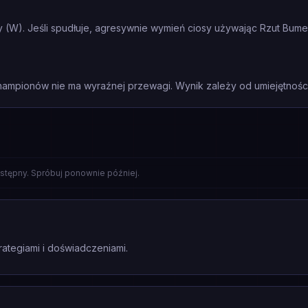
wy (W). Jeśli spudłuje, agresywnie wymień ciosy używając Rzut Bumer
mpionów nie ma wyraźnej przewagi. Wynik zależy od umiejętności 
stępny. Spróbuj ponownie później.
rategiami i doświadczeniami.