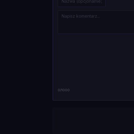
0
/1000