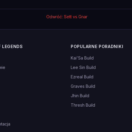
Odwróć: Sett vs Gnar
F LEGENDS
POPULARNE PORADNIKI
Kai'Sa Build
wie
Lee Sin Build
Ezreal Build
Graves Build
Jhin Build
Thresh Build
tacja