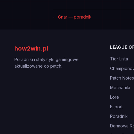
←
Gnar — poradnik
LEAGUE O
how2win.pl
Tier Lista
Poradniki i statystyki gamingowe
aktualizowane co patch.
Championo
Patch Notes
Mechaniki
Lore
Esport
Poradniki
Darmowa Ro