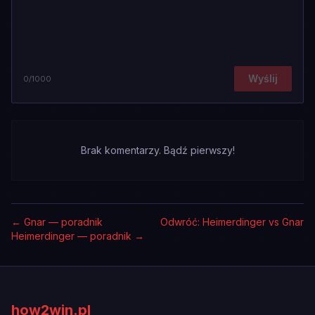
Wyślij
0
/1000
Brak komentarzy. Bądź pierwszy!
←
Gnar — poradnik
Odwróć: Heimerdinger vs Gnar
Heimerdinger — poradnik
→
how2win.pl