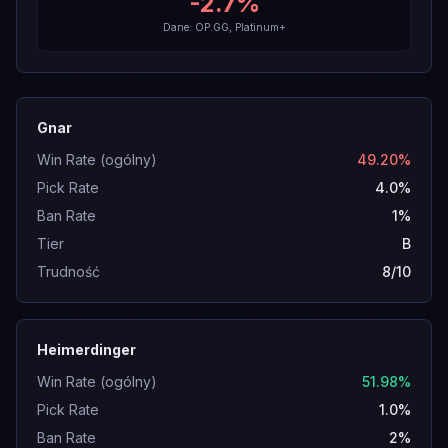
-2.7
%
Dane: OP.GG, Platinum+
Gnar
Win Rate (ogólny)
49.20%
Pick Rate
4.0%
Ban Rate
1%
Tier
B
Trudność
8/10
Heimerdinger
Win Rate (ogólny)
51.98%
Pick Rate
1.0%
Ban Rate
2%