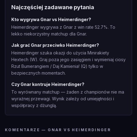
Najczęściej zadawane pytania
Kto wygrywa Gnar vs Heimerdinger?
Heimerdinger wygrywa z Gnar z win rate 52.7%. To
lekko niekorzystny matchup dla Gnar.
Jak grać Gnar przeciwko Heimerdinger?
Heimerdinger szuka okazji do użycia Minirakiety
Hextech (W). Graj poza jego zasięgiem i wymieniaj ciosy
Rzut Bumerangiem / Daj Kamienia! (Q) tylko w
bezpiecznych momentach.
Czy Gnar kontruje Heimerdinger?
To wyrównany matchup — żaden z championów nie ma
wyraźnej przewagi. Wynik zależy od umiejętności i
współpracy z dżunglą.
KOMENTARZE — GNAR VS HEIMERDINGER