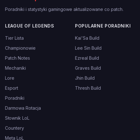
Poradniki i statystyki gamingowe aktualizowane co patch.
LEAGUE OF LEGENDS
POPULARNE PORADNIKI
Tier Lista
Kai'Sa Build
Championowie
Lee Sin Build
Patch Notes
Ezreal Build
Mechaniki
Graves Build
Lore
Jhin Build
Esport
Thresh Build
Poradniki
Darmowa Rotacja
Słownik LoL
Countery
Meta LoL