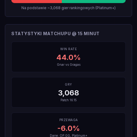
Na podstawie ~3,068 gier rankingowych (Platinum+)
STATYSTYKI MATCHUPU @ 15 MINUT
WIN RATE
44.0
%
Gnar
vs
Gragas
GRY
3,068
Patch
16.15
PRZEWAGA
-6.0
%
Dane: OP.GG, Platinum+