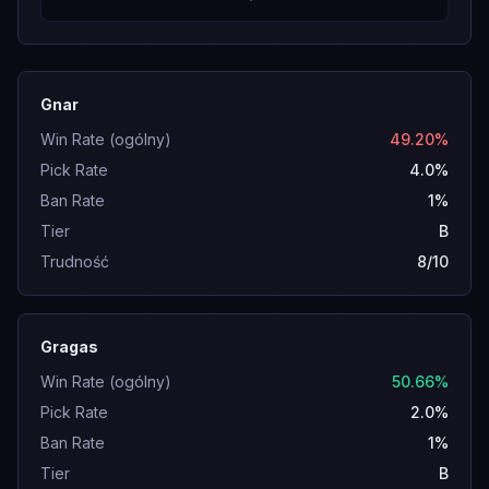
Gnar
Win Rate (ogólny)
49.20%
Pick Rate
4.0%
Ban Rate
1%
Tier
B
Trudność
8/10
Gragas
Win Rate (ogólny)
50.66%
Pick Rate
2.0%
Ban Rate
1%
Tier
B