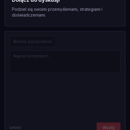
Podziel się swoimi przemyśleniami, strategiami i
doświadczeniami.
Wyślij
0
/1000