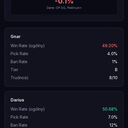
-0.1
%
Dane: OP.GG, Platinum+
Gnar
Win Rate (ogólny)
49.20%
Pick Rate
4.0%
Ban Rate
1%
Tier
B
Trudność
8/10
Darius
Win Rate (ogólny)
50.68%
Pick Rate
7.0%
Ban Rate
12%