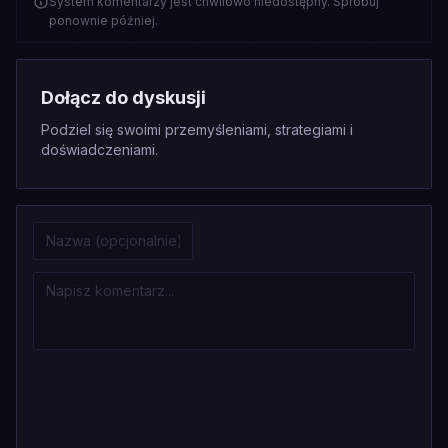
System komentarzy jest chwilowo niedostępny. Spróbuj
ponownie później.
Dołącz do dyskusji
Podziel się swoimi przemyśleniami, strategiami i
doświadczeniami.