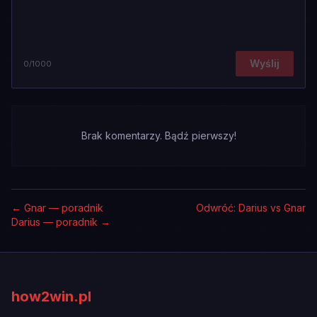
Wyślij
0
/1000
Brak komentarzy. Bądź pierwszy!
←
Gnar — poradnik
Odwróć: Darius vs Gnar
Darius — poradnik
→
how2win.pl