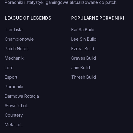
Poradniki i statystyki gamingowe aktualizowane co patch.
LEAGUE OF LEGENDS
POPULARNE PORADNIKI
Tier Lista
Kai'Sa Build
Championowie
Lee Sin Build
Patch Notes
Ezreal Build
Mechaniki
Graves Build
Lore
Jhin Build
Esport
Thresh Build
Poradniki
Darmowa Rotacja
Słownik LoL
Countery
Meta LoL