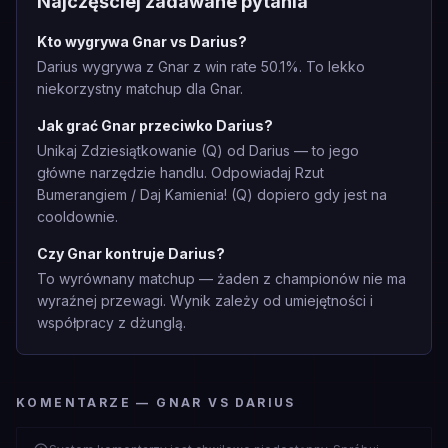
Najczęściej zadawane pytania
Kto wygrywa Gnar vs Darius?
Darius wygrywa z Gnar z win rate 50.1%. To lekko
niekorzystny matchup dla Gnar.
Jak grać Gnar przeciwko Darius?
Unikaj Zdziesiątkowanie (Q) od Darius — to jego
główne narzędzie handlu. Odpowiadaj Rzut
Bumerangiem / Daj Kamienia! (Q) dopiero gdy jest na
cooldownie.
Czy Gnar kontruje Darius?
To wyrównany matchup — żaden z championów nie ma
wyraźnej przewagi. Wynik zależy od umiejętności i
współpracy z dżunglą.
KOMENTARZE — GNAR VS DARIUS