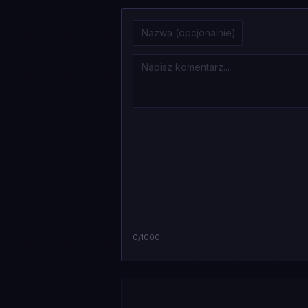
0
/1000