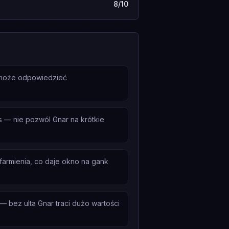
8/10
s może odpowiedzieć
 — nie pozwól Gnar na krótkie
 farmienia, co daje okno na gank
 bez ulta Gnar traci dużo wartości