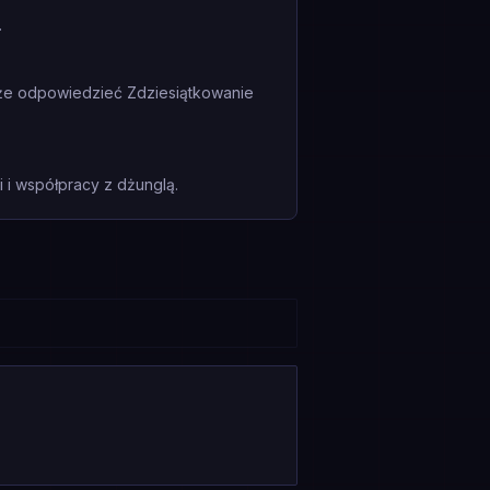
.
oże odpowiedzieć Zdziesiątkowanie
i współpracy z dżunglą.