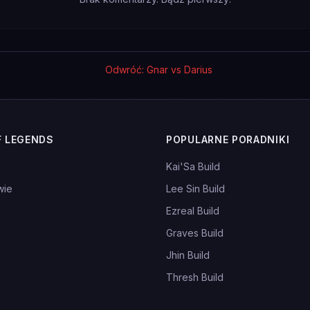
Odwróć: Gnar vs Darius
F LEGENDS
POPULARNE PORADNIKI
Kai'Sa Build
wie
Lee Sin Build
Ezreal Build
Graves Build
Jhin Build
Thresh Build