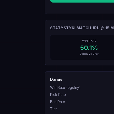
STATYSTYKI MATCHUPU @ 15 M
WIN RATE
50.1
%
Darius
vs
Gnar
Darius
Win Rate (ogólny)
Pick Rate
Ban Rate
Tier