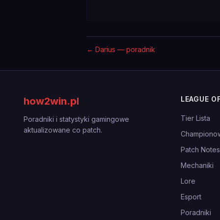
←
Darius — poradnik
LEAGUE O
how2win.pl
Tier Lista
Poradniki i statystyki gamingowe
aktualizowane co patch.
Championo
Patch Notes
Mechaniki
Lore
Esport
Poradniki