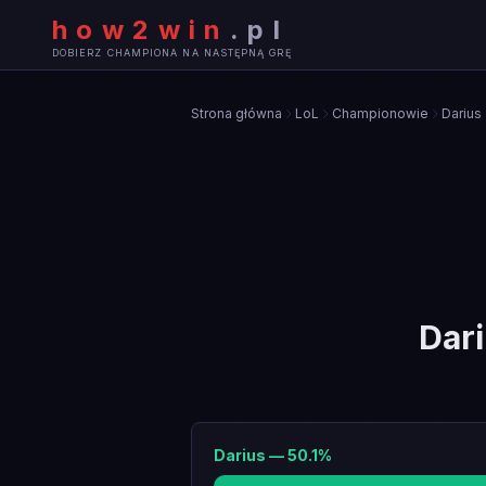
how2win
.
pl
DOBIERZ CHAMPIONA NA NASTĘPNĄ GRĘ
Strona główna
LoL
Championowie
Darius
Dar
Darius
—
50.1
%