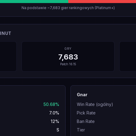
Na podstawie ~7,683 gier rankingowych (Platinum+)
INUT
GRY
7,683
Patch
16.15
Gnar
50.68%
Win Rate (ogólny)
7.0%
Pick Rate
12%
Ban Rate
S
Tier