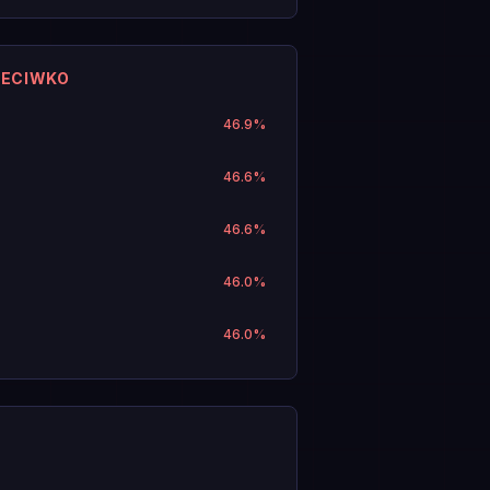
ZECIWKO
46.9
%
46.6
%
46.6
%
46.0
%
46.0
%