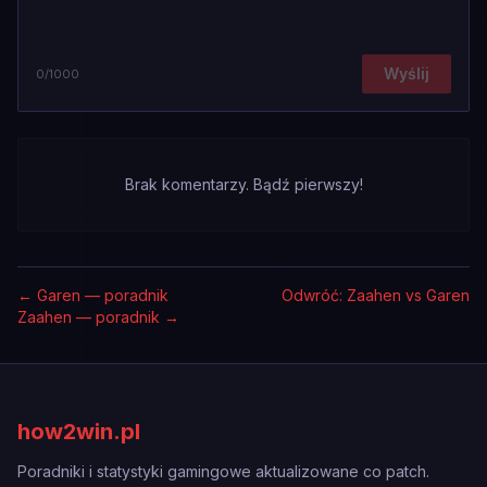
Wyślij
0
/1000
Brak komentarzy. Bądź pierwszy!
←
Garen — poradnik
Odwróć: Zaahen vs Garen
Zaahen — poradnik
→
how2win.pl
Poradniki i statystyki gamingowe aktualizowane co patch.