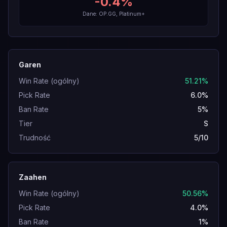
-0.4
%
Dane: OP.GG, Platinum+
Garen
Win Rate (ogólny)
51.21%
Pick Rate
6.0%
Ban Rate
5%
Tier
S
Trudność
5/10
Zaahen
Win Rate (ogólny)
50.56%
Pick Rate
4.0%
Ban Rate
1%