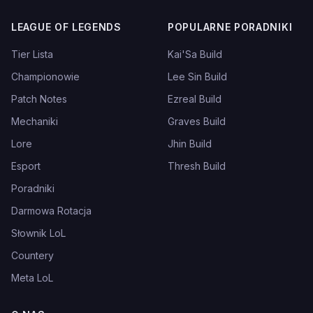
LEAGUE OF LEGENDS
POPULARNE PORADNIKI
Tier Lista
Kai'Sa Build
Championowie
Lee Sin Build
Patch Notes
Ezreal Build
Mechaniki
Graves Build
Lore
Jhin Build
Esport
Thresh Build
Poradniki
Darmowa Rotacja
Słownik LoL
Countery
Meta LoL