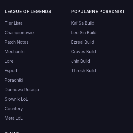
LEAGUE OF LEGENDS
POPULARNE PORADNIKI
Tier Lista
Kai'Sa Build
Championowie
Lee Sin Build
Patch Notes
Ezreal Build
Mechaniki
Graves Build
Lore
Jhin Build
Esport
Thresh Build
Poradniki
Darmowa Rotacja
Słownik LoL
Countery
Meta LoL