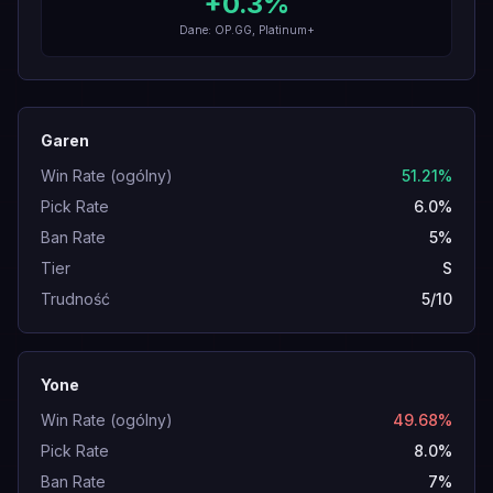
+
0.3
%
Dane: OP.GG, Platinum+
Garen
Win Rate (ogólny)
51.21%
Pick Rate
6.0%
Ban Rate
5%
Tier
S
Trudność
5/10
Yone
Win Rate (ogólny)
49.68%
Pick Rate
8.0%
Ban Rate
7%