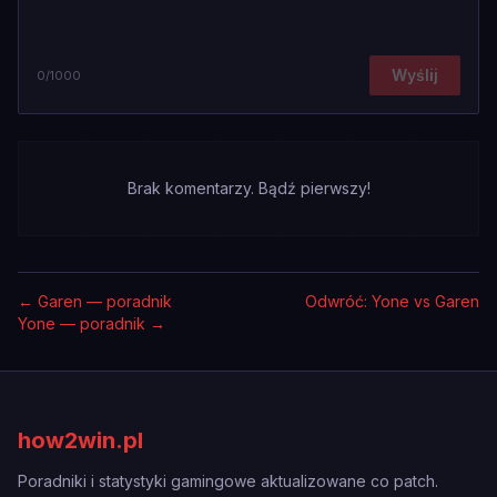
Wyślij
0
/1000
Brak komentarzy. Bądź pierwszy!
←
Garen — poradnik
Odwróć: Yone vs Garen
Yone — poradnik
→
how2win.pl
Poradniki i statystyki gamingowe aktualizowane co patch.