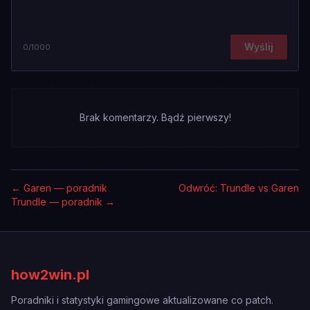
Wyślij
0
/1000
Brak komentarzy. Bądź pierwszy!
←
Garen — poradnik
Odwróć: Trundle vs Garen
Trundle — poradnik
→
how2win.pl
Poradniki i statystyki gamingowe aktualizowane co patch.