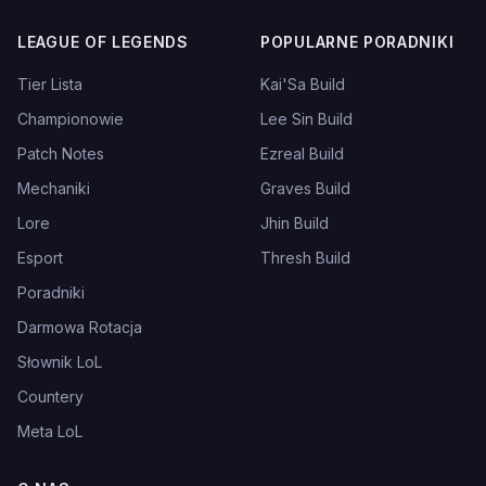
LEAGUE OF LEGENDS
POPULARNE PORADNIKI
Tier Lista
Kai'Sa Build
Championowie
Lee Sin Build
Patch Notes
Ezreal Build
Mechaniki
Graves Build
Lore
Jhin Build
Esport
Thresh Build
Poradniki
Darmowa Rotacja
Słownik LoL
Countery
Meta LoL