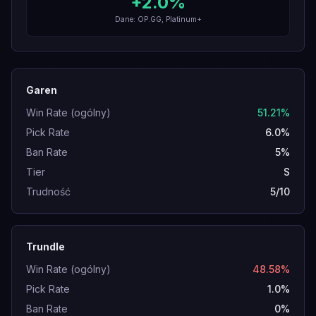
+
2.0
%
Dane: OP.GG, Platinum+
Garen
Win Rate (ogólny)
51.21%
Pick Rate
6.0%
Ban Rate
5%
Tier
S
Trudność
5/10
Trundle
Win Rate (ogólny)
48.58%
Pick Rate
1.0%
Ban Rate
0%