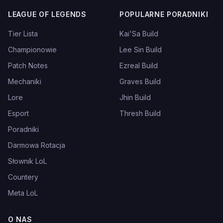
LEAGUE OF LEGENDS
POPULARNE PORADNIKI
Tier Lista
Kai'Sa Build
Championowie
Lee Sin Build
Patch Notes
Ezreal Build
Mechaniki
Graves Build
Lore
Jhin Build
Esport
Thresh Build
Poradniki
Darmowa Rotacja
Słownik LoL
Countery
Meta LoL
O NAS