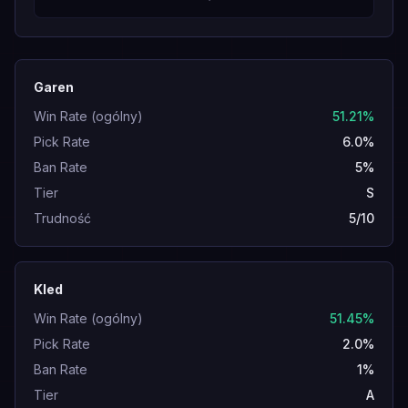
Garen
Win Rate (ogólny)
51.21%
Pick Rate
6.0%
Ban Rate
5%
Tier
S
Trudność
5/10
Kled
Win Rate (ogólny)
51.45%
Pick Rate
2.0%
Ban Rate
1%
Tier
A