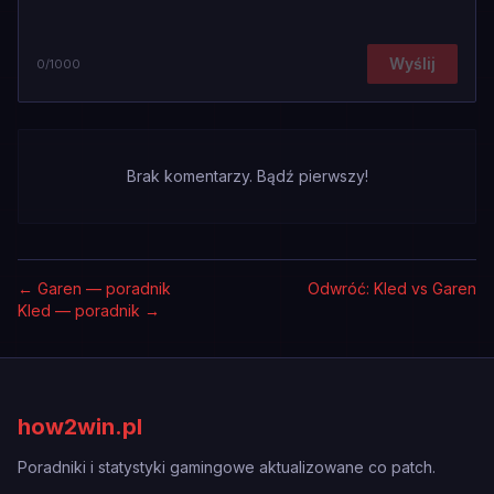
Wyślij
0
/1000
Brak komentarzy. Bądź pierwszy!
←
Garen — poradnik
Odwróć: Kled vs Garen
Kled — poradnik
→
how2win.pl
Poradniki i statystyki gamingowe aktualizowane co patch.