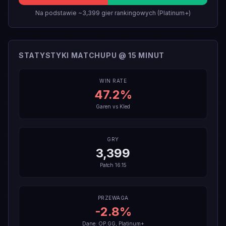
Na podstawie ~3,399 gier rankingowych (Platinum+)
STATYSTYKI MATCHUPU @ 15 MINUT
WIN RATE
47.2
%
Garen
vs
Kled
GRY
3,399
Patch
16.15
PRZEWAGA
-2.8
%
Dane: OP.GG, Platinum+