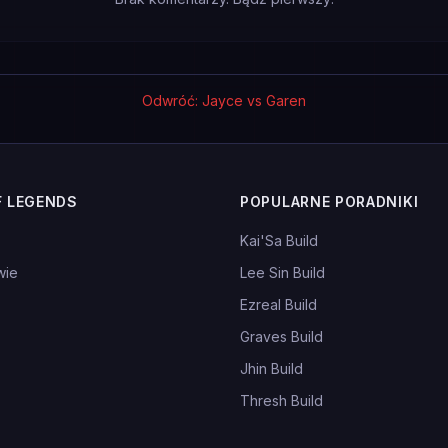
Odwróć: Jayce vs Garen
F LEGENDS
POPULARNE PORADNIKI
Kai'Sa Build
wie
Lee Sin Build
Ezreal Build
Graves Build
Jhin Build
Thresh Build