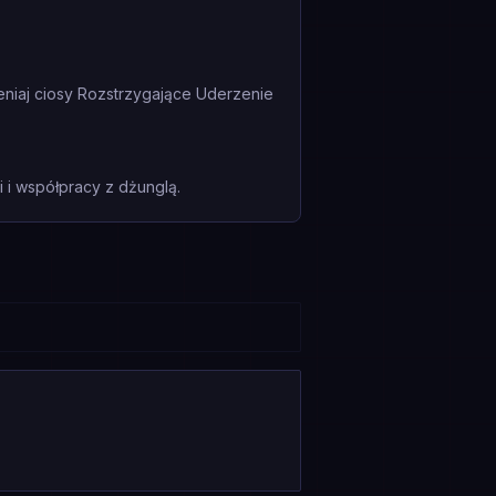
eniaj ciosy Rozstrzygające Uderzenie
i współpracy z dżunglą.