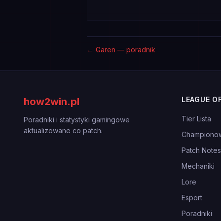
←
Garen — poradnik
LEAGUE O
how2win.pl
Tier Lista
Poradniki i statystyki gamingowe
aktualizowane co patch.
Championo
Patch Notes
Mechaniki
Lore
Esport
Poradniki