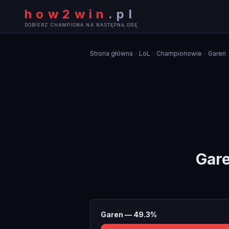
how2win
.
pl
DOBIERZ CHAMPIONA NA NASTĘPNĄ GRĘ
Strona główna
LoL
Championowie
Garen
Gar
Garen
—
49.3
%