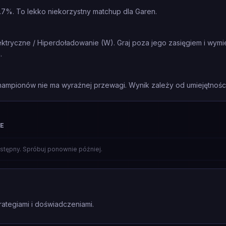
.7%. To lekko niekorzystny matchup dla Garen.
ektryczne / Hiperdoładowanie (W). Graj poza jego zasięgiem i wymi
.
mpionów nie ma wyraźnej przewagi. Wynik zależy od umiejętności 
CE
stępny. Spróbuj ponownie później.
rategiami i doświadczeniami.