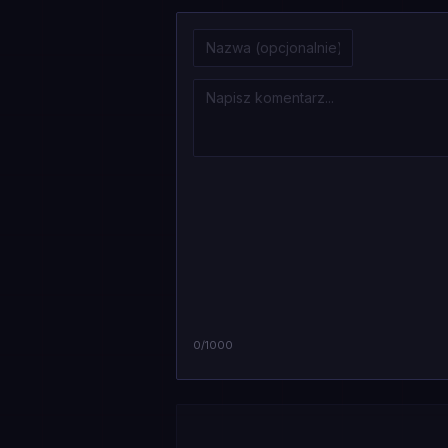
0
/1000