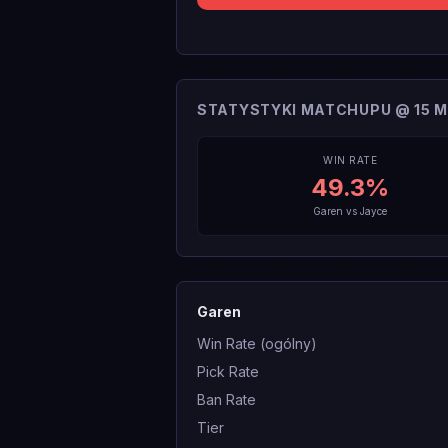
STATYSTYKI MATCHUPU @ 15 M
WIN RATE
49.3
%
Garen
vs
Jayce
Garen
Win Rate (ogólny)
Pick Rate
Ban Rate
Tier