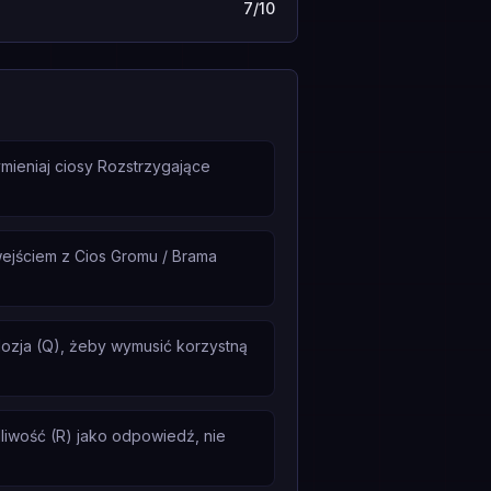
7/10
mieniaj ciosy Rozstrzygające
ejściem z Cios Gromu / Brama
lozja (Q), żeby wymusić korzystną
liwość (R) jako odpowiedź, nie